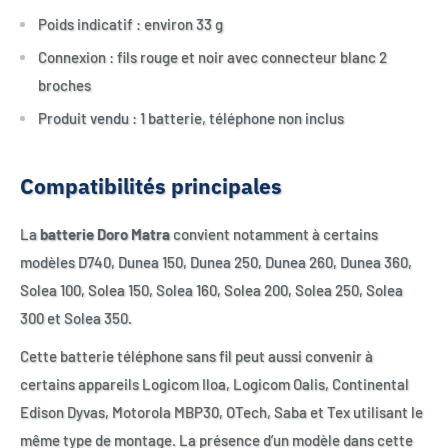
Poids indicatif : environ 33 g
Connexion : fils rouge et noir avec connecteur blanc 2
broches
Produit vendu : 1 batterie, téléphone non inclus
Compatibilités principales
La
batterie Doro Matra
convient notamment à certains
modèles D740, Dunea 150, Dunea 250, Dunea 260, Dunea 360,
Solea 100, Solea 150, Solea 160, Solea 200, Solea 250, Solea
300 et Solea 350.
Cette batterie téléphone sans fil peut aussi convenir à
certains appareils Logicom Iloa, Logicom Oalis, Continental
Edison Dyvas, Motorola MBP30, OTech, Saba et Tex utilisant le
même type de montage. La présence d’un modèle dans cette