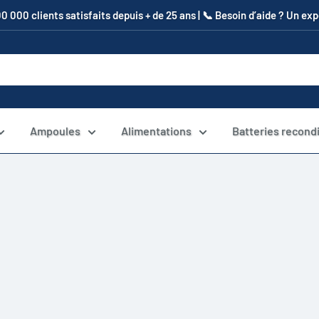
00 000 clients satisfaits depuis + de 25 ans | 📞​ Besoin d’aide ? Un e
Ampoules
Alimentations
Batteries recond