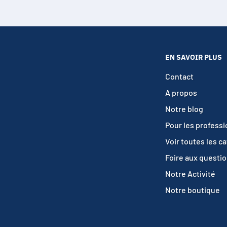
EN SAVOIR PLUS
Contact
A propos
Notre blog
Pour les profess
Voir toutes les c
Foire aux questi
Notre Activité
Notre boutique