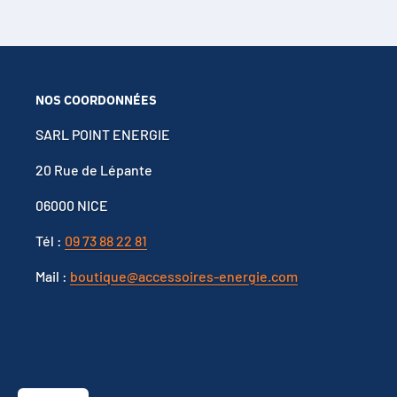
NOS COORDONNÉES
SARL POINT ENERGIE
20 Rue de Lépante
06000 NICE
Tél :
09 73 88 22 81
Mail :
boutique@accessoires-energie.com