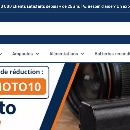
00 000 clients satisfaits depuis + de 25 ans | 📞​ Besoin d’aide ? Un e
Ampoules
Alimentations
Batteries recond