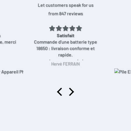
Let customers speak for us
from 847 reviews
n
Satisfait
ce, merci
Commande d'une batterie type
18650 : livraison conforme et
rapide.
Je recommande !
Hervé FERRAIN