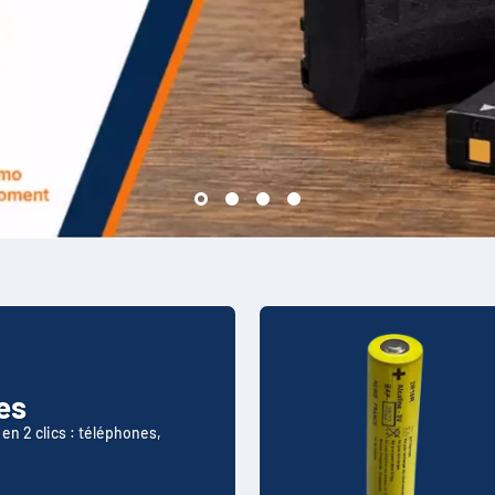
ies
en 2 clics : téléphones,