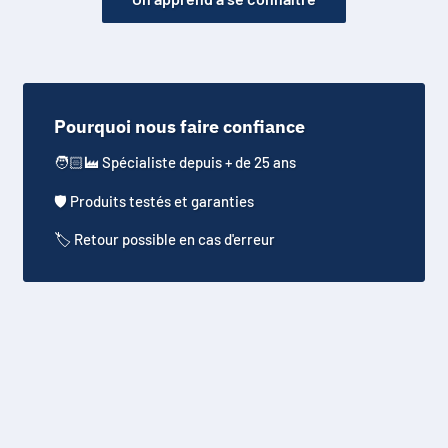
Pourquoi nous faire confiance
🧑🏻‍🏭 Spécialiste depuis + de 25 ans
​🛡️​ Produits testés et garanties
​🏷️​ Retour possible en cas d'erreur