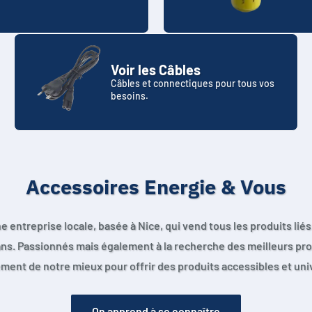
Voir les Câbles
Câbles et connectiques pour tous vos
besoins.
Accessoires Energie & Vous
ntreprise locale, basée à Nice, qui vend tous les produits liés à
ans. Passionnés mais également à la recherche des meilleurs pro
ment de notre mieux pour offrir des produits accessibles et uni
On apprend à se connaître