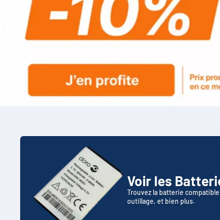
Voir les Batter
Trouvez la batterie compatible 
outillage, et bien plus.