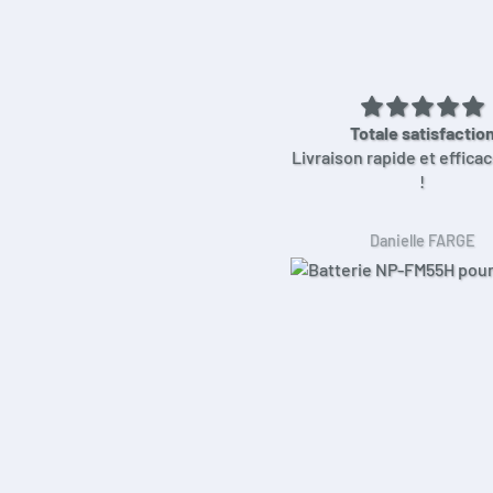
Totale satisfactio
Livraison rapide et effica
!
Danielle FARGE