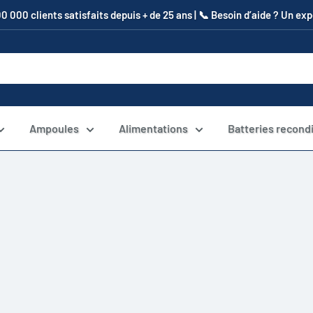
00 000 clients satisfaits depuis + de 25 ans | 📞​ Besoin d’aide ? Un e
Ampoules
Alimentations
Batteries recond