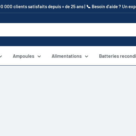
00 000 clients satisfaits depuis + de 25 ans | 📞​ Besoin d’aide ? Un e
Ampoules
Alimentations
Batteries recond