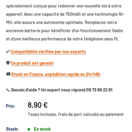
spécialement conçue pour redonner une nouvelle vie à votre
appareil. Avec une capacité de 750mAh et une technologie Ni-
MH, elle assure une autonomie optimale. Remplacez votre
ancienne batterie pour bénéficier d'un fonctionnement fiable
et d'une meilleure performance de votre téléphone sans fil.
✅​
Compatibilité vérifiée par nos experts
🛡️​
Ce produit est garanti
🚚​
Stock en France, expédition rapide en 24/48h
📞
Besoin d’aide ? Un expert vous répond 09 73 88 22 81
Prix
8,90 €
Prix:
réduit
Taxes incluses, frais de port calculés au paiement
Stock:
En stock