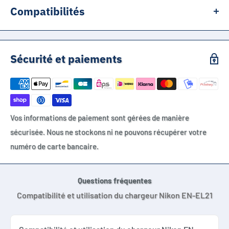
Compatibilités
Nikon EN-EL21, Nikon ENEL21, Nikon EN EL 21, Nikon MH-28,
Nikon 1 V2
Sécurité et paiements
Vos informations de paiement sont gérées de manière
sécurisée. Nous ne stockons ni ne pouvons récupérer votre
numéro de carte bancaire.
Questions fréquentes
Compatibilité et utilisation du chargeur Nikon EN-EL21