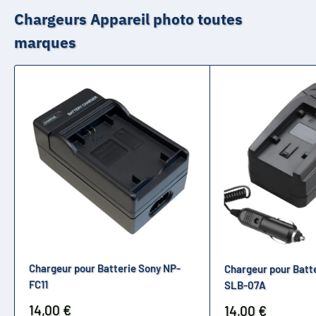
Chargeurs Appareil photo toutes
marques
Chargeur pour Batterie Sony NP-
Chargeur pour Batt
FC11
SLB-07A
Prix
14,00 €
Prix
14,00 €