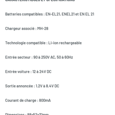
Batteries compatibles : EN-EL21, ENEL21 et EN EL 21
Chargeur associé : MH-28
Technologie compatible : Li-ion rechargeable
Entrée secteur : 90 à 250V AC, 50 à 60Hz
Entrée voiture : 12 à 24V DC
Sortie annoncée : 1.2V à 8.4V DC
Courant de charge : 800mA
Dimensions : 88x52x31mm