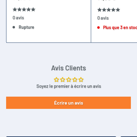
réduit
réduit
0 avis
0 avis
Rupture
Plus que 3 en sto
Avis Clients
Soyez le premier à écrire un avis
Écrire un avis