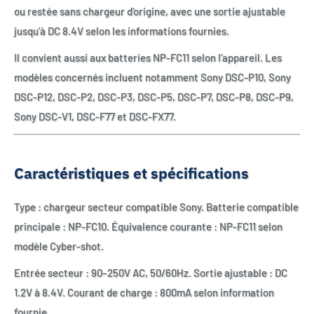
ou restée sans chargeur d’origine, avec une sortie ajustable
jusqu’à DC 8.4V selon les informations fournies.
Il convient aussi aux batteries NP-FC11 selon l’appareil. Les
modèles concernés incluent notamment Sony DSC-P10, Sony
DSC-P12, DSC-P2, DSC-P3, DSC-P5, DSC-P7, DSC-P8, DSC-P9,
Sony DSC-V1, DSC-F77 et DSC-FX77.
Caractéristiques et spécifications
Type : chargeur secteur compatible Sony. Batterie compatible
principale : NP-FC10. Équivalence courante : NP-FC11 selon
modèle Cyber-shot.
Entrée secteur : 90–250V AC, 50/60Hz. Sortie ajustable : DC
1.2V à 8.4V. Courant de charge : 800mA selon information
fournie.