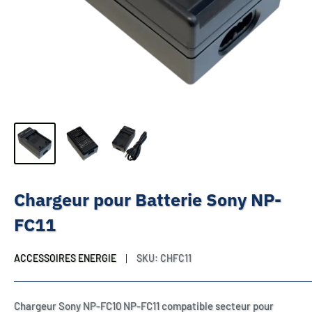
Chargeur pour Batterie Sony NP-
FC11
ACCESSOIRES ENERGIE
SKU:
CHFC11
Chargeur Sony NP-FC10 NP-FC11 compatible secteur pour