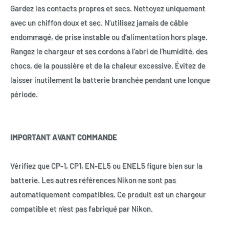
Gardez les contacts propres et secs. Nettoyez uniquement
avec un chiffon doux et sec. N’utilisez jamais de câble
endommagé, de prise instable ou d’alimentation hors plage.
Rangez le chargeur et ses cordons à l’abri de l’humidité, des
chocs, de la poussière et de la chaleur excessive. Évitez de
laisser inutilement la batterie branchée pendant une longue
période.
IMPORTANT AVANT COMMANDE
Vérifiez que CP-1, CP1, EN-EL5 ou ENEL5 figure bien sur la
batterie. Les autres références Nikon ne sont pas
automatiquement compatibles. Ce produit est un chargeur
compatible et n’est pas fabriqué par Nikon.