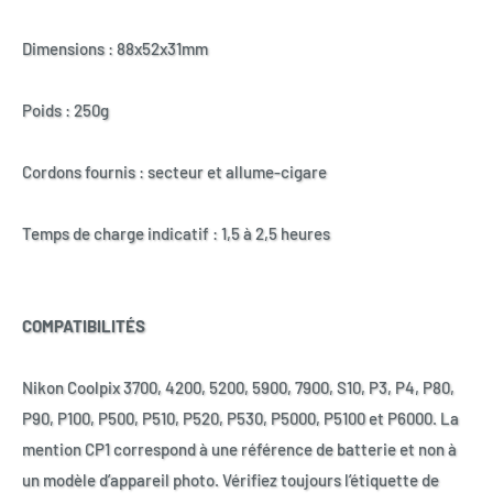
Dimensions : 88x52x31mm
Poids : 250g
Cordons fournis : secteur et allume-cigare
Temps de charge indicatif : 1,5 à 2,5 heures
COMPATIBILITÉS
Nikon Coolpix 3700, 4200, 5200, 5900, 7900, S10, P3, P4, P80,
P90, P100, P500, P510, P520, P530, P5000, P5100 et P6000. La
mention CP1 correspond à une référence de batterie et non à
un modèle d’appareil photo. Vérifiez toujours l’étiquette de