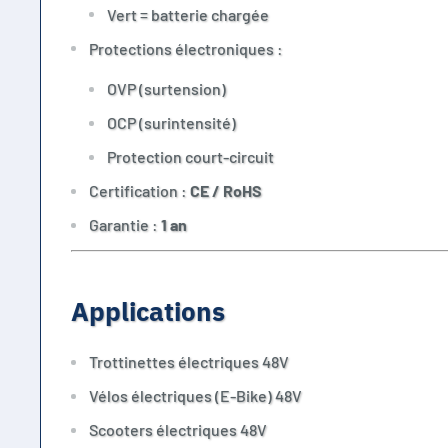
Vert = batterie chargée
Protections électroniques :
OVP (surtension)
OCP (surintensité)
Protection court-circuit
Certification :
CE / RoHS
Garantie :
1 an
Applications
Trottinettes électriques 48V
Vélos électriques (E-Bike) 48V
Scooters électriques 48V