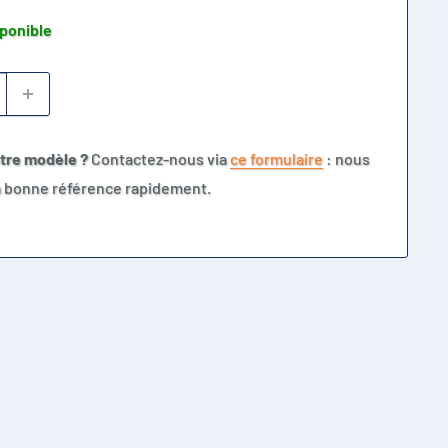
sponible
otre modèle ?
Contactez-nous via
ce formulaire
: nous
la bonne référence rapidement.