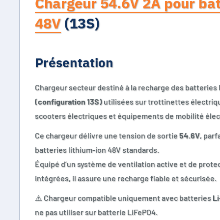
Chargeur 54.6V 2A pour bat
48V
(13S)
Présentation
Chargeur secteur destiné à la recharge des batteries 
(configuration 13S)
utilisées sur trottinettes électriq
scooters électriques et équipements de mobilité élec
Ce chargeur délivre une tension de sortie
54.6V
, par
batteries lithium-ion 48V standards.
Équipé d’un système de ventilation active et de prote
intégrées, il assure une recharge fiable et sécurisée.
⚠️ Chargeur compatible uniquement avec batteries
Li
ne pas utiliser sur batterie LiFePO4.