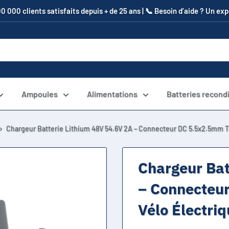
00 000 clients satisfaits depuis + de 25 ans | 📞​ Besoin d’aide ? Un e
Ampoules
Alimentations
Batteries recond
Chargeur Batterie Lithium 48V 54.6V 2A – Connecteur DC 5.5x2.5mm Tr
Chargeur Bat
– Connecteur
Vélo Électri