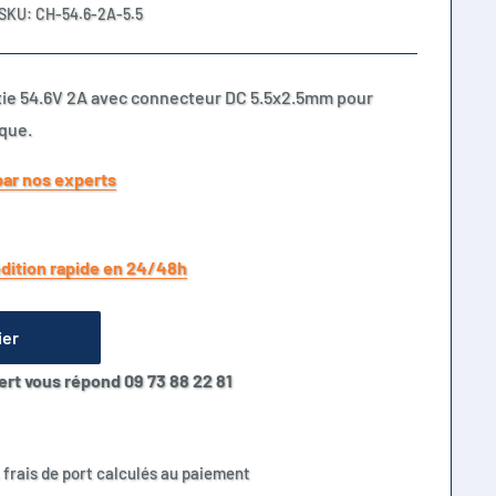
SKU:
CH-54.6-2A-5.5
tie 54.6V 2A avec connecteur DC 5.5x2.5mm pour
ique.
par nos experts
dition rapide en 24/48h
ier
ert vous répond 09 73 88 22 81
 frais de port calculés au paiement