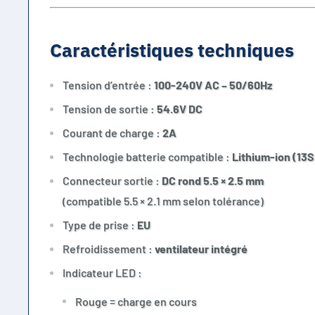
Caractéristiques techniques
Tension d’entrée :
100-240V AC – 50/60Hz
Tension de sortie :
54.6V DC
Courant de charge :
2A
Technologie batterie compatible :
Lithium-ion (13S
Connecteur sortie :
DC rond 5.5 × 2.5 mm
(compatible 5.5 × 2.1 mm selon tolérance)
Type de prise :
EU
Refroidissement :
ventilateur intégré
Indicateur LED :
Rouge = charge en cours