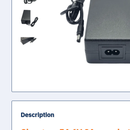
Description