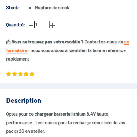
Stock:
Rupture de stock
Quantité:
📩
Vous ne trouvez pas votre modèle ?
Contactez-nous via
ce
formulaire
: nous vous aidons à identifier la bonne référence
rapidement.
Description
Optez pour ce
chargeur batterie lithium 8.4V
haute
performance. Il est conçu pour la recharge sécurisée de vos
packs 2S en atelier.