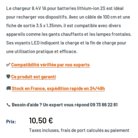
Le chargeur 8.4V 1A pour batteries lithium-ion 2S est idéal
pour recharger vos dispositifs. Avec un câble de 100 cm et une
fiche de sortie 3.5 x 1.35mm, il est compatible avec divers
appareils comme les gants chauffants et les lampes frontales.
Ses voyants LED indiquent la charge et la fin de charge pour
une utilisation pratique et efficace.
✅​
Compatibilité vérifiée par nos experts
🛡️​
Ce produit est garanti
🚚​
Stock en France, expédition rapide en 24/48h
📞
Besoin d’aide ? Un expert vous répond 09 73 88 22 81
Prix
10,50 €
Prix:
réduit
Taxes incluses, frais de port calculés au paiement