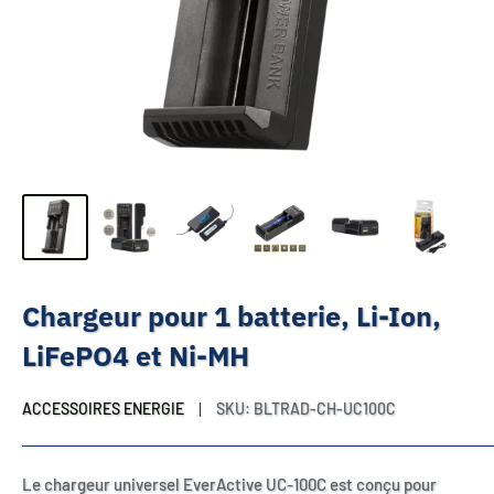
Chargeur pour 1 batterie, Li-Ion,
LiFePO4 et Ni-MH
ACCESSOIRES ENERGIE
SKU:
BLTRAD-CH-UC100C
Le chargeur universel EverActive UC-100C est conçu pour