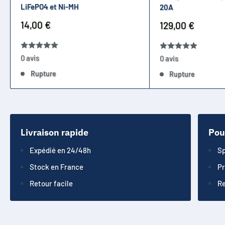
LiFePO4 et Ni-MH
20A
Prix
14,00 €
Prix
129,00 €
réduit
réduit
0 avis
0 avis
Rupture
Rupture
Livraison rapide
Pou
Expédié en 24/48h
Sp
Stock en France
Pr
Retour facile
Re