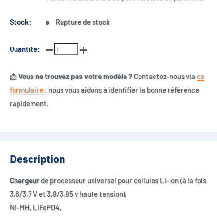
Stock:
Rupture de stock
Quantité:
📩
Vous ne trouvez pas votre modèle ?
Contactez-nous via
ce
formulaire
: nous vous aidons à identifier la bonne référence
rapidement.
Description
Chargeur
de processeur universel pour cellules Li-ion (à la fois
3,6/3,7 V et 3,8/3,85 v haute tension),
Ni-MH, LiFePO4,