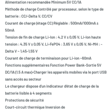
Alimentation recommandée Minimum 5V CC/1A
Méthode de charge Contrôlé par processeur, selon le type de
batterie : CC/-Delta V, CC/CV
Courant de charge (étage CC) Réglable : 500mA/1000mA ±
50mA
Tension de fin de charge Li-Ion : 4,2 V ± 0,05 V, Li-Ion haute
tension : 4,35 V ± 0,05 V, Li-FePO4 : 3,65 V ± 0,05 V, Ni-MH : -
Delta V ~ 1,45-1,55 V
Courant de charge de terminaison pour Li-ion ~60mA
Fonctions supplémentaires Fonction Power Bank-Sortie 5V
DC/1A (1.5 A max)-Charger les appareils mobiles via le port USB
sans accès au secteur
Le chargeur dispose d'un indicateur d'état de charge de la
batterie lisible à 4 segments
Protections de sécurité
Court-circuit thermique Inversion de