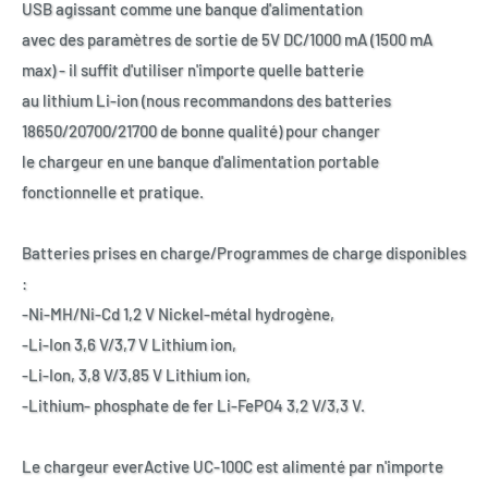
USB agissant comme une banque d'alimentation
avec des paramètres de sortie de 5V DC/1000 mA (1500 mA
max) - il suffit d'utiliser n'importe quelle batterie
au lithium Li-ion (nous recommandons des batteries
18650/20700/21700 de bonne qualité) pour changer
le chargeur en une banque d'alimentation portable
fonctionnelle et pratique.
Batteries prises en charge/Programmes de charge disponibles
:
-Ni-MH/Ni-Cd 1,2 V Nickel-métal hydrogène,
-Li-Ion 3,6 V/3,7 V Lithium ion,
-Li-Ion, 3,8 V/3,85 V Lithium ion,
-Lithium- phosphate de fer Li-FePO4 3,2 V/3,3 V.
Le chargeur everActive UC-100C est alimenté par n'importe