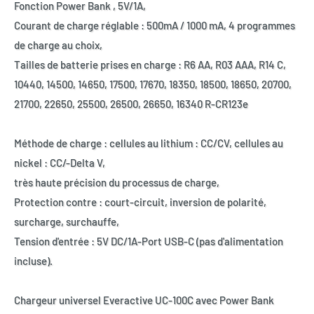
Fonction Power Bank , 5V/1A,
Courant de charge réglable : 500mA / 1000 mA, 4 programmes
de charge au choix,
Tailles de batterie prises en charge : R6 AA, R03 AAA, R14 C,
10440, 14500, 14650, 17500, 17670, 18350, 18500, 18650, 20700,
21700, 22650, 25500, 26500, 26650, 16340 R-CR123e
Méthode de charge : cellules au lithium : CC/CV, cellules au
nickel : CC/-Delta V,
très haute précision du processus de charge,
Protection contre : court-circuit, inversion de polarité,
surcharge, surchauffe,
Tension d'entrée : 5V DC/1A-Port USB-C (pas d'alimentation
incluse).
Chargeur universel Everactive UC-100C avec Power Bank