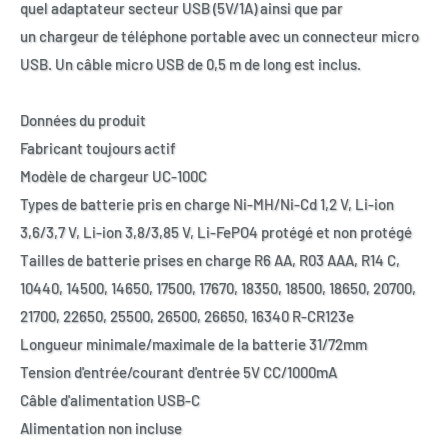
quel adaptateur secteur USB (5V/1A) ainsi que par
un chargeur de téléphone portable avec un connecteur micro
USB. Un câble micro USB de 0,5 m de long est inclus.
Données du produit
Fabricant toujours actif
Modèle de chargeur UC-100C
Types de batterie pris en charge Ni-MH/Ni-Cd 1,2 V, Li-ion
3,6/3,7 V, Li-ion 3,8/3,85 V, Li-FePO4 protégé et non protégé
Tailles de batterie prises en charge R6 AA, R03 AAA, R14 C,
10440, 14500, 14650, 17500, 17670, 18350, 18500, 18650, 20700,
21700, 22650, 25500, 26500, 26650, 16340 R-CR123e
Longueur minimale/maximale de la batterie 31/72mm
Tension d'entrée/courant d'entrée 5V CC/1000mA
Câble d'alimentation USB-C
Alimentation non incluse