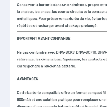
Conserver la batterie dans un endroit sec, propre et t
la chaleur, les chocs, les courts-circuits et le contact
métalliques. Pour préserver sa durée de vie, éviter l
répétées et recharger avant stockage prolongé.
IMPORTANT AVANT COMMANDE
Ne pas confondre avec DMW-BCK7, DMW-BCF10, DMW
référence, les dimensions, l’épaisseur, les contacts e
correspondre à l’ancienne batterie.
AVANTAGES
Cette batterie compatible offre un format compact 41 
900mAh et une solution pratique pour remplacer une 
disposer d’une seconde batterie prête à l’emploi. Prod