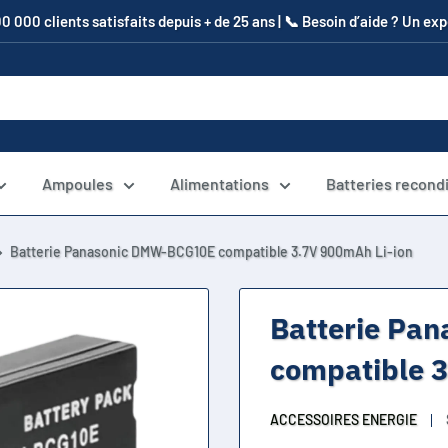
00 000 clients satisfaits depuis + de 25 ans | 📞​ Besoin d’aide ? Un e
Ampoules
Alimentations
Batteries recond
Batterie Panasonic DMW-BCG10E compatible 3.7V 900mAh Li-ion
Batterie Pa
compatible 3
ACCESSOIRES ENERGIE