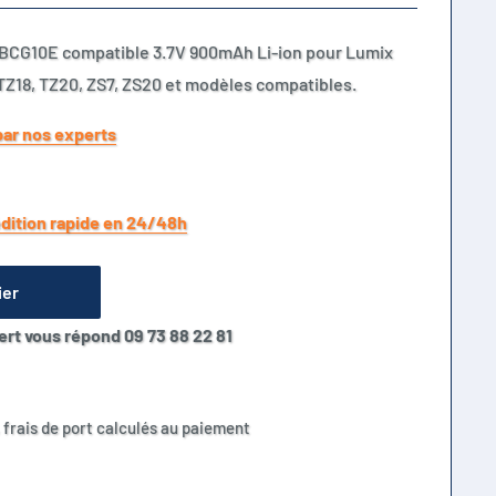
BCG10E compatible 3.7V 900mAh Li-ion pour Lumix
 TZ18, TZ20, ZS7, ZS20 et modèles compatibles.
par nos experts
dition rapide en 24/48h
ier
ert vous répond 09 73 88 22 81
 frais de port calculés au paiement