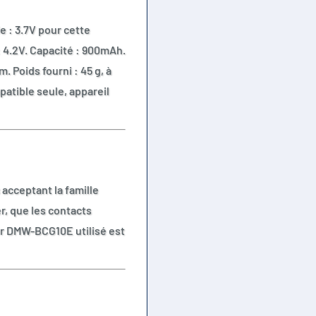
e : 3.7V pour cette
: 4.2V. Capacité : 900mAh.
. Poids fourni : 45 g, à
patible seule, appareil
acceptant la famille
r, que les contacts
ur DMW-BCG10E utilisé est