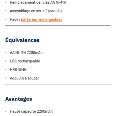
Remplacement cellules AA Ni-MH
Assemblage en série / parallèle
Packs
batteries rechargeables
Équivalences
AA Ni-MH 2200mAh
LR6 rechargeable
HR6 NiMH
Accu AA à souder
Avantages
Haute capacité 2200mAh