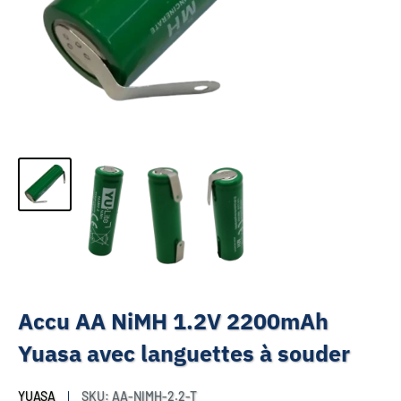
Accu AA NiMH 1.2V 2200mAh
Yuasa avec languettes à souder
YUASA
SKU:
AA-NIMH-2.2-T