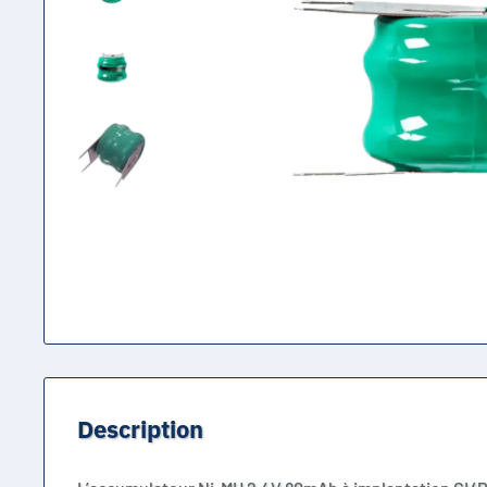
Description