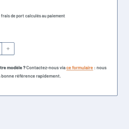
 frais de port calculés au paiement
otre modèle ?
Contactez-nous via
ce formulaire
: nous
la bonne référence rapidement.