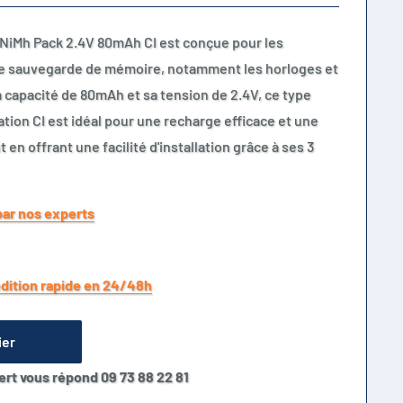
 NiMh Pack 2.4V 80mAh CI est conçue pour les
e sauvegarde de mémoire, notamment les horloges et
a capacité de 80mAh et sa tension de 2.4V, ce type
tion CI est idéal pour une recharge efficace et une
en offrant une facilité d'installation grâce à ses 3
par nos experts
dition rapide en 24/48h
ier
ert vous répond 09 73 88 22 81