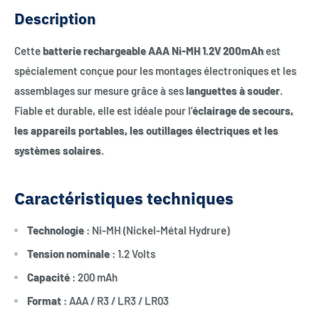
Description
Cette
batterie rechargeable AAA Ni-MH 1.2V 200mAh
est
spécialement conçue pour les montages électroniques et les
assemblages sur mesure grâce à ses
languettes à souder
.
Fiable et durable, elle est idéale pour l’
éclairage de secours,
les appareils portables, les outillages électriques et les
systèmes solaires
.
Caractéristiques techniques
Technologie
: Ni-MH (Nickel-Métal Hydrure)
Tension nominale
: 1.2 Volts
Capacité
: 200 mAh
Format
: AAA / R3 / LR3 / LR03