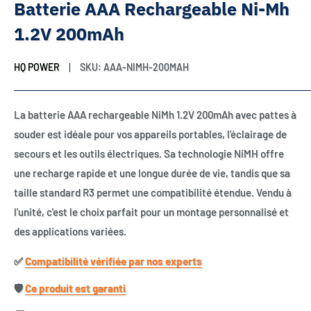
Batterie AAA Rechargeable Ni-Mh
1.2V 200mAh
HQ POWER
SKU:
AAA-NIMH-200MAH
La batterie AAA rechargeable NiMh 1.2V 200mAh avec pattes à
souder est idéale pour vos appareils portables, l'éclairage de
secours et les outils électriques. Sa technologie NiMH offre
une recharge rapide et une longue durée de vie, tandis que sa
taille standard R3 permet une compatibilité étendue. Vendu à
l'unité, c'est le choix parfait pour un montage personnalisé et
des applications variées.
✅​
Compatibilité vérifiée par nos experts
🛡️​
Ce produit est garanti