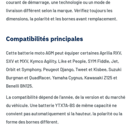
courant de démarrage, une technologie ou un mode de
livraison différent selon la marque. Vérifiez toujours les
dimensions, la polarité et les bornes avant remplacement.
Compatibilités principales
Cette batterie moto AGM peut équiper certaines Aprilia RXV,
SXV et MXV, Kymco Agility, Like et People, SYM Fiddle, Jet,
Orbit et Symphony, Peugeot Django, Tweet et Kisbee, Suzuki
Burgman et QuadRacer, Yamaha Cygnus, Kawasaki Z125 et
Benelli BN125.
La compatibilité dépend de l’année, de la version et du marché
du véhicule. Une batterie YTX7A-BS de même capacité ne
convient pas automatiquement si la hauteur, la polarité ou la
forme des bornes diffèrent.