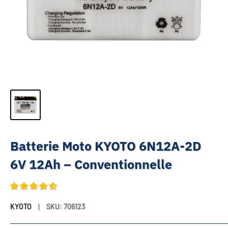
Batterie Moto KYOTO 6N12A-2D
6V 12Ah – Conventionnelle
KYOTO
SKU:
706123