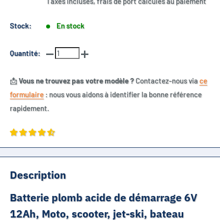
Taxes incluses, frais de port calculés au paiement
Stock:
En stock
Quantité:
📩
Vous ne trouvez pas votre modèle ?
Contactez-nous via
ce
formulaire
: nous vous aidons à identifier la bonne référence
rapidement.
Description
Batterie plomb acide de démarrage 6V
12Ah, Moto, scooter, jet-ski, bateau