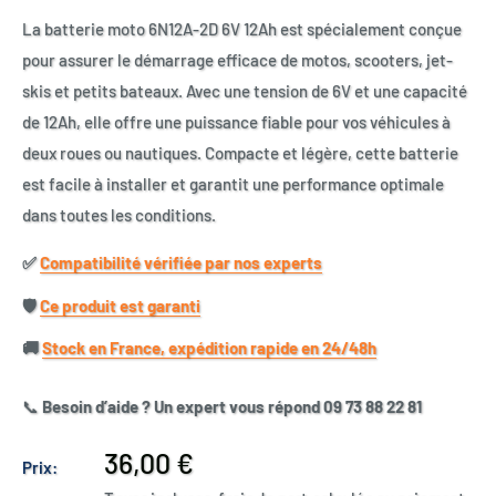
La batterie moto 6N12A-2D 6V 12Ah est spécialement conçue
pour assurer le démarrage efficace de motos, scooters, jet-
skis et petits bateaux. Avec une tension de 6V et une capacité
de 12Ah, elle offre une puissance fiable pour vos véhicules à
deux roues ou nautiques. Compacte et légère, cette batterie
est facile à installer et garantit une performance optimale
dans toutes les conditions.
✅​
Compatibilité vérifiée par nos experts
🛡️​
Ce produit est garanti
🚚​
Stock en France, expédition rapide en 24/48h
📞
Besoin d’aide ? Un expert vous répond 09 73 88 22 81
Prix
36,00 €
Prix:
réduit