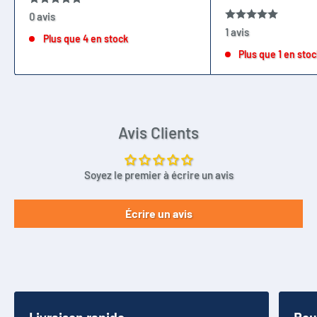
0 avis
1 avis
Plus que 4 en stock
Plus que 1 en sto
Avis Clients
Soyez le premier à écrire un avis
Écrire un avis