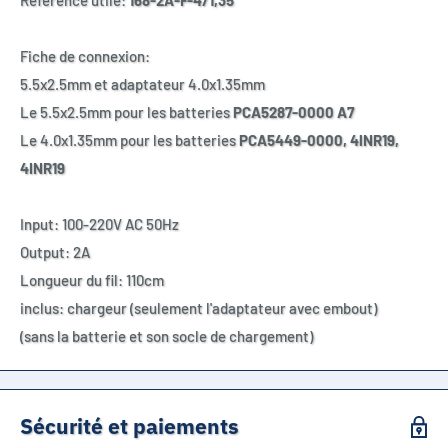
Référence utile:
168-2A-F-4/1,35
Fiche de connexion:
5.5x2.5mm et adaptateur 4.0x1.35mm
Le 5.5x2.5mm pour les batteries
PCA5287-0000
A7
Le 4.0x1.35mm pour les batteries
PCA5449-0000, 4lNR19,
4INR19
Input: 100-220V AC 50Hz
Output: 2A
Longueur du fil: 110cm
inclus: chargeur (seulement l'adaptateur avec embout)
(sans la batterie et son socle de chargement)
Sécurité et paiements