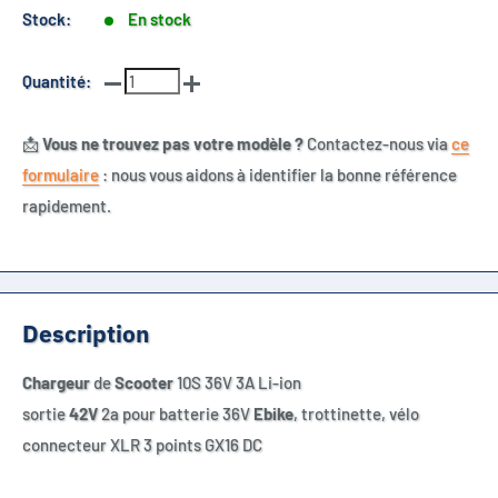
Stock:
En stock
Quantité:
📩
Vous ne trouvez pas votre modèle ?
Contactez-nous via
ce
formulaire
: nous vous aidons à identifier la bonne référence
rapidement.
Description
Chargeur
de
Scooter
10S 36V 3A Li-ion
sortie
42V
2a pour batterie 36V
Ebike
, trottinette, vélo
connecteur XLR 3 points GX16 DC