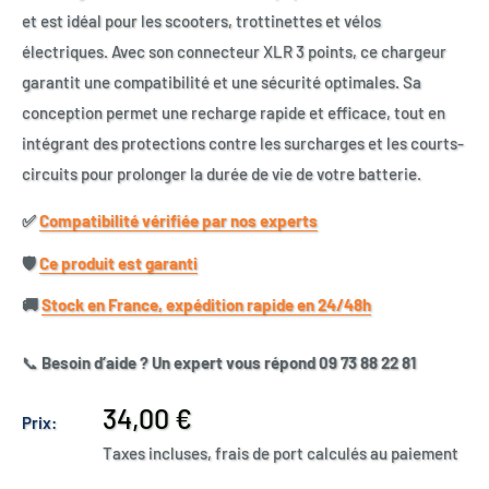
et est idéal pour les scooters, trottinettes et vélos
électriques. Avec son connecteur XLR 3 points, ce chargeur
garantit une compatibilité et une sécurité optimales. Sa
conception permet une recharge rapide et efficace, tout en
intégrant des protections contre les surcharges et les courts-
circuits pour prolonger la durée de vie de votre batterie.
✅​
Compatibilité vérifiée par nos experts
🛡️​
Ce produit est garanti
🚚​
Stock en France, expédition rapide en 24/48h
📞
Besoin d’aide ? Un expert vous répond 09 73 88 22 81
Prix
34,00 €
Prix:
réduit
Taxes incluses, frais de port calculés au paiement