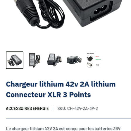
Chargeur lithium 42v 2A lithium
Connecteur XLR 3 Points
ACCESSOIRES ENERGIE
SKU:
CH-42V-2A-3P-2
Le chargeur lithium 42V 2A est conçu pour les batteries 36V