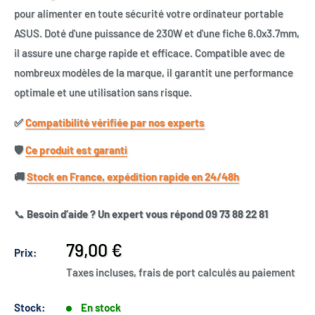
pour alimenter en toute sécurité votre ordinateur portable
ASUS. Doté d'une puissance de 230W et d'une fiche 6.0x3.7mm,
il assure une charge rapide et efficace. Compatible avec de
nombreux modèles de la marque, il garantit une performance
optimale et une utilisation sans risque.
✅​
Compatibilité vérifiée par nos experts
🛡️​
Ce produit est garanti
🚚​
Stock en France, expédition rapide en 24/48h
📞
Besoin d’aide ? Un expert vous répond 09 73 88 22 81
Prix
79,00 €
Prix:
réduit
Taxes incluses, frais de port calculés au paiement
Stock:
En stock