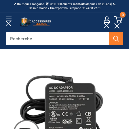
Passer
​📍​ Boutique Française | 🌟 +200 000 clients satisfaits depuis + de 25 ans | 📞​
Besoin d’aide ? Un expert vous répond 09 73 88 22 81
au
0
contenu
Accessoires
Energie