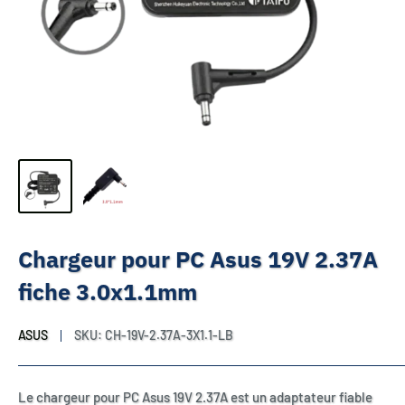
Chargeur pour PC Asus 19V 2.37A
fiche 3.0x1.1mm
ASUS
SKU:
CH-19V-2.37A-3X1.1-LB
Le chargeur pour PC Asus 19V 2.37A est un adaptateur fiable