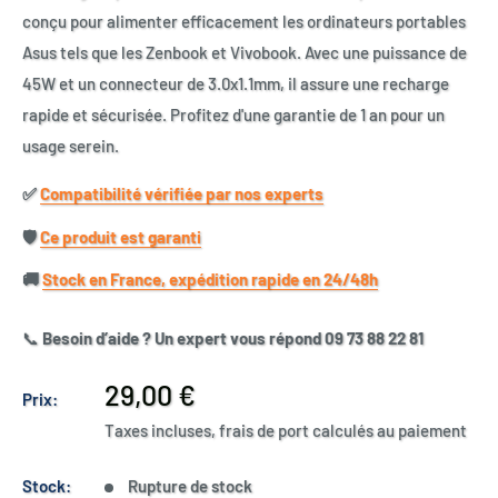
conçu pour alimenter efficacement les ordinateurs portables
Asus tels que les Zenbook et Vivobook. Avec une puissance de
45W et un connecteur de 3.0x1.1mm, il assure une recharge
rapide et sécurisée. Profitez d'une garantie de 1 an pour un
usage serein.
✅​
Compatibilité vérifiée par nos experts
🛡️​
Ce produit est garanti
🚚​
Stock en France, expédition rapide en 24/48h
📞
Besoin d’aide ? Un expert vous répond 09 73 88 22 81
Prix
29,00 €
Prix:
réduit
Taxes incluses, frais de port calculés au paiement
Stock:
Rupture de stock