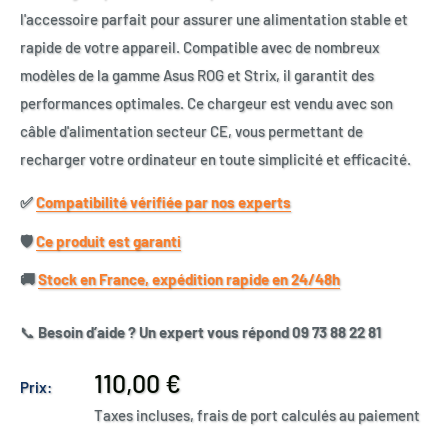
l'accessoire parfait pour assurer une alimentation stable et
rapide de votre appareil. Compatible avec de nombreux
modèles de la gamme Asus ROG et Strix, il garantit des
performances optimales. Ce chargeur est vendu avec son
câble d'alimentation secteur CE, vous permettant de
recharger votre ordinateur en toute simplicité et efficacité.
✅​
Compatibilité vérifiée par nos experts
🛡️​
Ce produit est garanti
🚚​
Stock en France, expédition rapide en 24/48h
📞
Besoin d’aide ? Un expert vous répond 09 73 88 22 81
Prix
110,00 €
Prix:
réduit
Taxes incluses, frais de port calculés au paiement