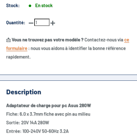
Stock:
En stock
Quantité:
📩
Vous ne trouvez pas votre modèle ?
Contactez-nous via
ce
formulaire
: nous vous aidons à identifier la bonne référence
rapidement.
Description
Adaptateur de charge pour pc Asus 280W
Fiche: 6.0 x 3.7mm fiche avec pin au milieu
Sortie: 20V 14A 280W
Entrée: 100-240V 50-60Hz 3.2A