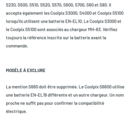
S230, S500, S510, S520, S570, S600, S700, S60 et S80. Il
accepte également les Coolpix S3000, S4000 et Coolpix S5100
lorsqu’ils utilisent une batterie EN-EL10. Le Coolpix S3000 et
le Coolpix S5100 sont associés au chargeur MH-63. Vérifiez
toujours la référence inscrite sur la batterie avant la
commande.
MODÈLE À EXCLURE
La mention S660 doit être supprimée. Le Coolpix S6600 utilise
une batterie EN-EL19 différente et un autre chargeur. Un nom
proche ne suffit pas pour confirmer la compatibilité
électrique.