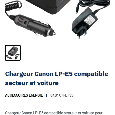
Chargeur Canon LP-E5 compatible
secteur et voiture
ACCESSOIRES ENERGIE
SKU:
CH-LPE5
Chargeur Canon LP-E5 compatible secteur et voiture pour