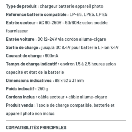
Type de produit :
chargeur batterie appareil photo
Référence batterie compatible :
LP-E5, LPE5, LP E5
Entrée secteur :
AC 90–250V – 50/60Hz selon modèle
fournisseur
Entrée voiture :
DC 12–24V via cordon allume-cigare
Sortie de charge :
jusqu’à DC 8.4V pour batterie Li-ion 7.4V
Courant de charge :
800mA
Temps de charge indicatif :
environ 1.5 à 2.5 heures selon
capacité et état de la batterie
Dimensions indicatives :
88 x 52 x 31 mm
Poids indicatif :
250 g
Cordons inclus :
câble secteur + câble allume-cigare
Produit vendu :
1 socle de charge compatible, batterie et
appareil photo non inclus
COMPATIBILITÉS PRINCIPALES