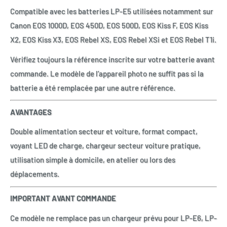
Compatible avec les batteries LP-E5 utilisées notamment sur
Canon EOS 1000D, EOS 450D, EOS 500D, EOS Kiss F, EOS Kiss
X2, EOS Kiss X3, EOS Rebel XS, EOS Rebel XSi et EOS Rebel T1i.
Vérifiez toujours la référence inscrite sur votre batterie avant
commande. Le modèle de l’appareil photo ne suffit pas si la
batterie a été remplacée par une autre référence.
AVANTAGES
Double alimentation secteur et voiture, format compact,
voyant LED de charge, chargeur secteur voiture pratique,
utilisation simple à domicile, en atelier ou lors des
déplacements.
IMPORTANT AVANT COMMANDE
Ce modèle ne remplace pas un chargeur prévu pour LP-E6, LP-