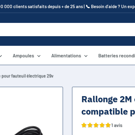
00 000 clients satisfaits depuis + de 25 ans | 📞​ Besoin d’aide ? Un e
Ampoules
Alimentations
Batteries recond
 pour fauteuil électrique 29v
Rallonge 2M 
compatible p
1 avis