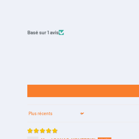
Basé sur 1 avis
Sort by