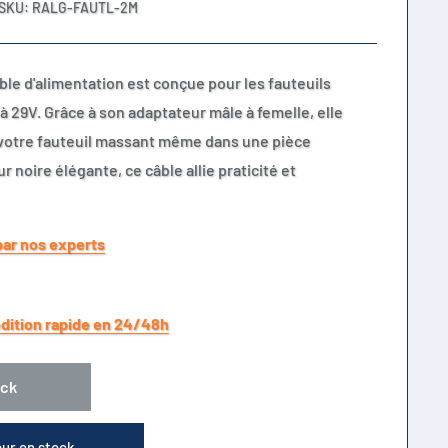
SKU:
RALG-FAUTL-2M
ble d'alimentation est conçue pour les fauteuils
à 29V. Grâce à son adaptateur mâle à femelle, elle
votre fauteuil massant même dans une pièce
 noire élégante, ce câble allie praticité et
par nos experts
dition rapide en 24/48h
ock
our en stock