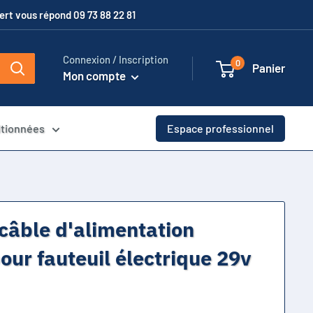
xpert vous répond 09 73 88 22 81
Connexion / Inscription
0
Panier
Mon compte
itionnées
Espace professionnel
câble d'alimentation
our fauteuil électrique 29v