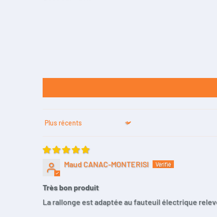
Sort by
Maud CANAC-MONTERISI
Très bon produit
La rallonge est adaptée au fauteuil électrique relev