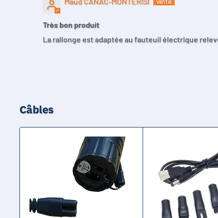
Maud CANAC-MONTERISI
Très bon produit
La rallonge est adaptée au fauteuil électrique relev
Câbles