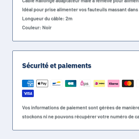
Câble Rallonge adaptateur mâle à femelle pour alimen
Idéal pour prise alimenter vos fauteuils massant dan
Longueur du câble: 2m
Couleur: Noir
Sécurité et paiements
Vos informations de paiement sont gérées de manièr
stockons ni ne pouvons récupérer votre numéro de ca