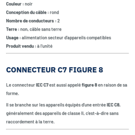
Couleur :
noir
Conception du câble :
rond
Nombre de conducteurs :
2
Terre :
non, câble sans terre
Usage :
alimentation secteur d’appareils compatibles
Produit vendu :
à l’unité
CONNECTEUR C7 FIGURE 8
Le connecteur
IEC C7
est aussi appelé
figure 8
en raison de sa
forme.
Il se branche sur les appareils équipés d’une entrée
IEC C8
,
généralement des appareils de classe II, c’est-à-dire sans
raccordement à la terre.