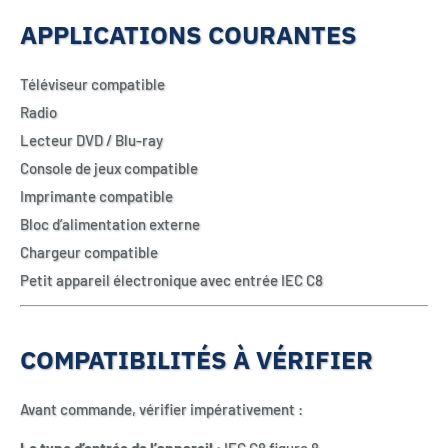
APPLICATIONS COURANTES
Téléviseur compatible
Radio
Lecteur DVD / Blu-ray
Console de jeux compatible
Imprimante compatible
Bloc d’alimentation externe
Chargeur compatible
Petit appareil électronique avec entrée IEC C8
COMPATIBILITÉS À VÉRIFIER
Avant commande, vérifier impérativement :
Le type d’entrée de l’appareil :
IEC C8 figure 8