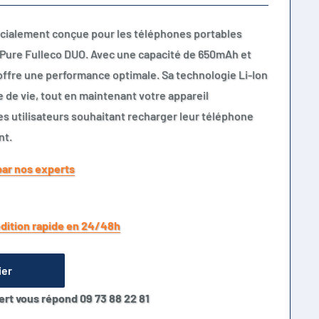
écialement conçue pour les téléphones portables
ePure Fulleco DUO. Avec une capacité de 650mAh et
 offre une performance optimale. Sa technologie Li-Ion
 de vie, tout en maintenant votre appareil
les utilisateurs souhaitant recharger leur téléphone
nt.
par nos experts
dition rapide en 24/48h
ier
ert vous répond 09 73 88 22 81