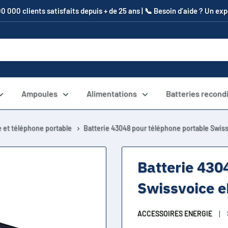
00 000 clients satisfaits depuis + de 25 ans | 📞​ Besoin d’aide ? Un e
Ampoules
Alimentations
Batteries recond
 et téléphone portable
Batterie 43048 pour téléphone portable Swiss
Batterie 430
Swissvoice e
ACCESSOIRES ENERGIE