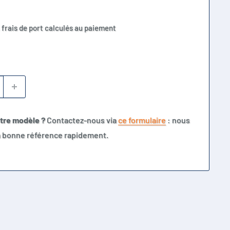
 frais de port calculés au paiement
otre modèle ?
Contactez-nous via
ce formulaire
: nous
la bonne référence rapidement.