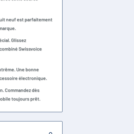
duit neuf est parfaitement
 marque.
cial. Glissez
e combiné Swissvoice
extrême. Une bonne
ccessoire électronique.
tion. Commandez dès
obile toujours prêt.