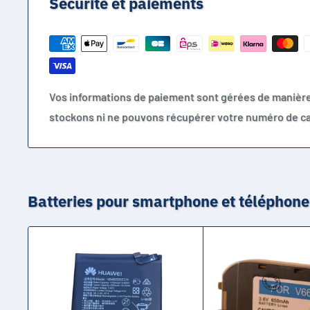
Sécurité et paiements
Vos informations de paiement sont gérées de manièr
stockons ni ne pouvons récupérer votre numéro de ca
Batteries pour smartphone et téléphone