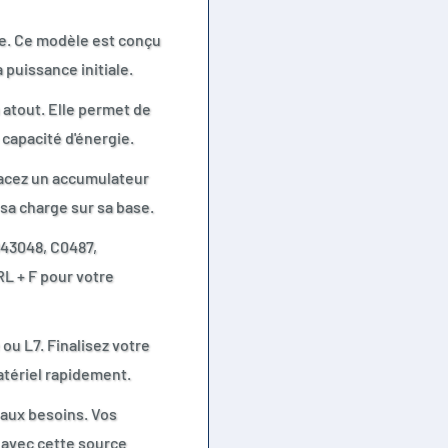
re. Ce modèle est conçu
 puissance initiale.
 atout. Elle permet de
capacité d'énergie.
lacez un accumulateur
sa charge sur sa base.
043048, C0487,
RL + F pour votre
ou L7. Finalisez votre
atériel rapidement.
aux besoins. Vos
 avec cette source