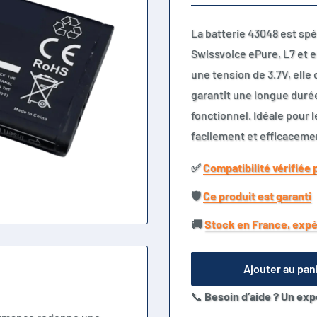
La batterie 43048 est sp
Swissvoice ePure, L7 et 
une tension de 3.7V, elle
garantit une longue durée
fonctionnel. Idéale pour 
facilement et efficaceme
✅​
Compatibilité vérifiée 
🛡️​
Ce produit est garanti
🚚​
Stock en France, expé
Ajouter au pan
📞
Besoin d’aide ? Un exp