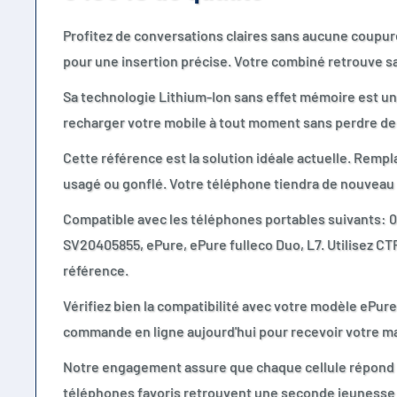
Profitez de conversations claires sans aucune coupu
pour une insertion précise. Votre combiné retrouve sa
Sa technologie Lithium-Ion sans effet mémoire est un
recharger votre mobile à tout moment sans perdre de 
Cette référence est la solution idéale actuelle. Remp
usagé ou gonflé. Votre téléphone tiendra de nouveau 
Compatible avec les téléphones portables suivants: 
SV20405855, ePure, ePure fulleco Duo, L7. Utilisez CT
référence.
Vérifiez bien la compatibilité avec votre modèle ePure 
commande en ligne aujourd'hui pour recevoir votre m
Notre engagement assure que chaque cellule répond 
téléphones favoris retrouvent une seconde jeunesse