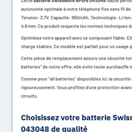
Cette
batterie Swissvoice ePure 043048
haute perfo
autonomie optimale à votre téléphone fixe sans fil de 
Tension: 3.7V. Capacité: 650mAh. Technologie: Li-Ion.
4.8 mm. Ce produit respecte les normes techniques du 
Optimisez votre appareil avec ce composant fiable. El
charge stables. Ce modèle est parfait pour un usage q
Cette pièce de remplacement assure une sécurité tot
batteries" de notre offre, elle évite toute surchauffe i
Comme pour "all batteries" disponibles ici, la sécurité
rigoureusement. Vous profitez d'une protection avanc
circuits.
Choisissez votre batterie Swis
043048 de qualité