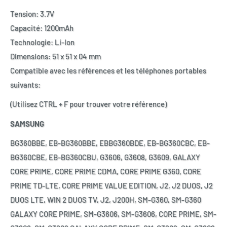
Tension: 3.7V
Capacité: 1200mAh
Technologie: Li-Ion
Dimensions: 51 x 51 x 04 mm
Compatible avec les références et les téléphones portables
suivants:
(Utilisez CTRL + F pour trouver votre référence)
SAMSUNG
BG360BBE, EB-BG360BBE, EBBG360BDE, EB-BG360CBC, EB-
BG360CBE, EB-BG360CBU, G3606, G3608, G3609, GALAXY
CORE PRIME, CORE PRIME CDMA, CORE PRIME G360, CORE
PRIME TD-LTE, CORE PRIME VALUE EDITION, J2, J2 DUOS, J2
DUOS LTE, WIN 2 DUOS TV, J2, J200H, SM-G360, SM-G360
GALAXY CORE PRIME, SM-G3606, SM-G3606, CORE PRIME, SM-