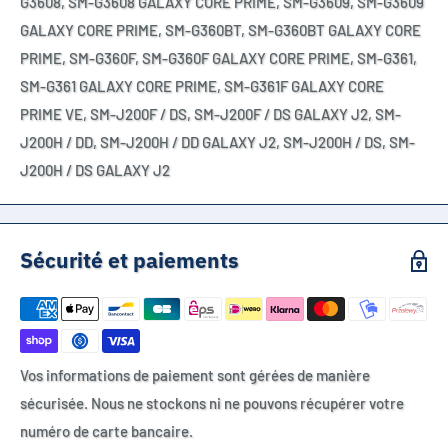
G3608, SM-G3608 GALAXY CORE PRIME, SM-G3609, SM-G3609
GALAXY CORE PRIME, SM-G360BT, SM-G360BT GALAXY CORE
PRIME, SM-G360F, SM-G360F GALAXY CORE PRIME, SM-G361,
SM-G361 GALAXY CORE PRIME, SM-G361F GALAXY CORE
PRIME VE, SM-J200F / DS, SM-J200F / DS GALAXY J2, SM-
J200H / DD, SM-J200H / DD GALAXY J2, SM-J200H / DS, SM-
J200H / DS GALAXY J2
Sécurité et paiements
Vos informations de paiement sont gérées de manière
sécurisée. Nous ne stockons ni ne pouvons récupérer votre
numéro de carte bancaire.