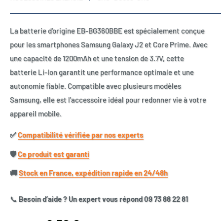
La batterie d'origine EB-BG360BBE est spécialement conçue
pour les smartphones Samsung Galaxy J2 et Core Prime. Avec
une capacité de 1200mAh et une tension de 3.7V, cette
batterie Li-Ion garantit une performance optimale et une
autonomie fiable. Compatible avec plusieurs modèles
Samsung, elle est l'accessoire idéal pour redonner vie à votre
appareil mobile.
✅​
Compatibilité vérifiée par nos experts
🛡️​
Ce produit est garanti
🚚​
Stock en France, expédition rapide en 24/48h
📞
Besoin d’aide ? Un expert vous répond 09 73 88 22 81