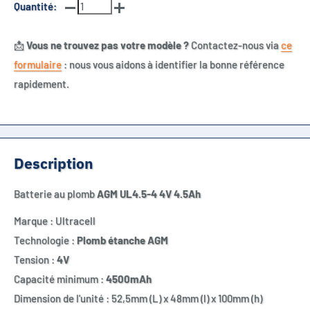
Quantité:
📩
Vous ne trouvez pas votre modèle ?
Contactez-nous via
ce
formulaire
: nous vous aidons à identifier la bonne référence
rapidement.
Description
Batterie au plomb
AGM UL4.5-4 4V 4.5Ah
Marque : Ultracell
Technologie :
Plomb étanche AGM
Tension :
4V
Capacité minimum :
4500mAh
Dimension de l'unité :
52,5mm (L) x 48mm (l) x 100mm (h)