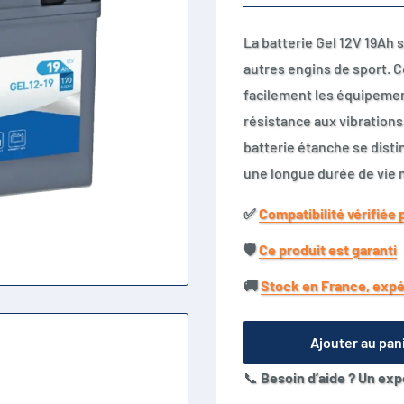
La batterie Gel 12V 19Ah 
autres engins de sport. 
facilement les équipemen
résistance aux vibrations 
batterie étanche se disti
une longue durée de vie 
✅​
Compatibilité vérifiée 
🛡️​
Ce produit est garanti
🚚​
Stock en France, expé
Ajouter au pan
📞
Besoin d’aide ? Un exp