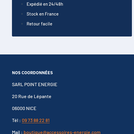
Expédié en 24/48h
Stock en France
Retour facile
NOS COORDONNÉES
SARL POINT ENERGIE
20 Rue de Lépante
06000 NICE
Tél :
09 73 88 22 81
Mail :
boutique@accessoires-energie.com