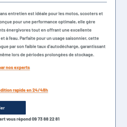
sans entretien est idéale pour les motos, scooters et
Conçue pour une performance optimale, elle gère
ts énergivores tout en offrant une excellente
et à l'eau. Parfaite pour un usage saisonnier, cette
ngue par son faible taux d’autodécharge, garantissant
même lors de périodes prolongées de stockage.
par nos experts
dition rapide en 24/48h
ier
ert vous répond 09 73 88 22 81