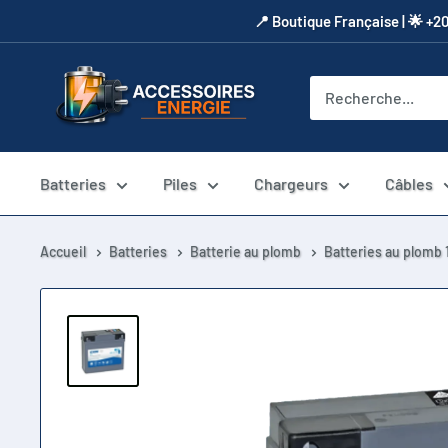
Passer
​📍​ Boutique Française | 🌟 +2
au
contenu
Accessoires
Energie
Batteries
Piles
Chargeurs
Câbles
Accueil
Batteries
Batterie au plomb
Batteries au plomb 