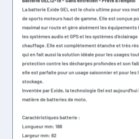
Batterie GEL12-19 - Sans entretien - Prête à l'emploi
La batterie Exide GEL est le choix ultime pour vos mo
de sports moteurs haut de gamme. Elle est conçue pou
maximal sur route et gère aisément les équipements
les systèmes audio et GPS et les systèmes d’éclairage a
chauffage. Elle est complètement étanche et très rési
qui en fait aussi la solution idéale pour les usages tou
protection contre les décharges profondes et son fai
elle est parfaite pour un usage saisonnier et pour les
stockage.
Inventée par Exide, la technologie Gel est aujourd'hui
matière de batteries de moto.
Caractéristiques batterie :
Longueur mm: 186
Largeur mm: 82