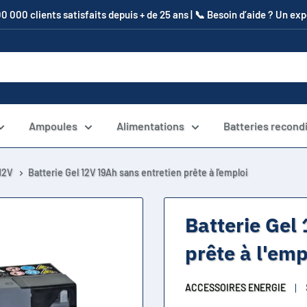
00 000 clients satisfaits depuis + de 25 ans | 📞​ Besoin d’aide ? Un e
Ampoules
Alimentations
Batteries recond
12V
Batterie Gel 12V 19Ah sans entretien prête à l'emploi
Batterie Gel
prête à l'emp
ACCESSOIRES ENERGIE