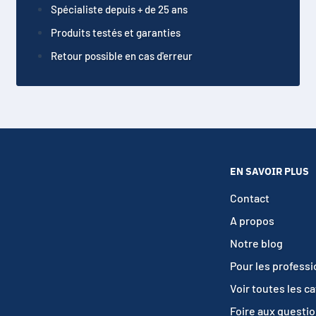
Spécialiste depuis + de 25 ans
Produits testés et garanties
Retour possible en cas d'erreur
EN SAVOIR PLUS
Contact
A propos
Notre blog
Pour les profess
Voir toutes les c
Foire aux questi