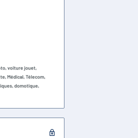
to, voiture jouet,
tte, Médical, Télecom,
niques, domotique,