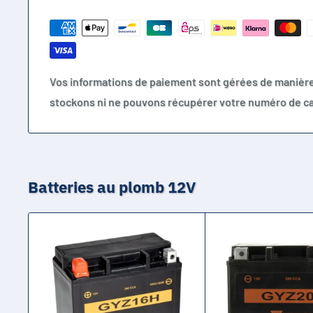
Vos informations de paiement sont gérées de manièr
stockons ni ne pouvons récupérer votre numéro de ca
Batteries au plomb 12V