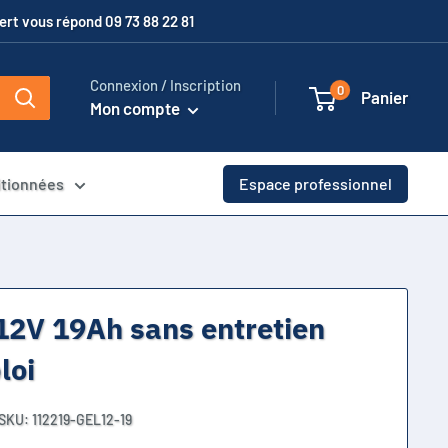
xpert vous répond 09 73 88 22 81
Connexion / Inscription
0
Panier
Mon compte
itionnées
Espace professionnel
 12V 19Ah sans entretien
loi
SKU:
112219-GEL12-19