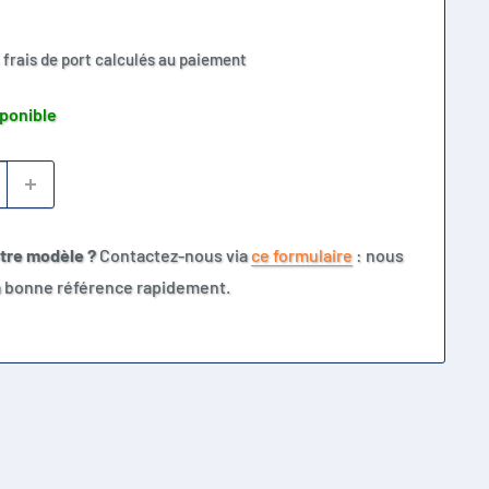
 frais de port calculés au paiement
sponible
otre modèle ?
Contactez-nous via
ce formulaire
: nous
la bonne référence rapidement.