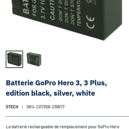
Batterie GoPro Hero 3, 3 Plus,
edition black, silver, white
OTECH
SKU:
C073SB-239077
La batterie rechargeable de remplacement pour GoPro Hero