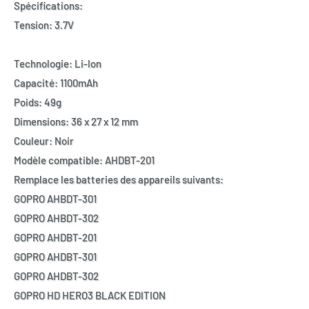
Spécifications:
Tension: 3.7V
Technologie: Li-Ion
Capacité: 1100mAh
Poids: 49g
Dimensions: 36 x 27 x 12 mm
Couleur: Noir
Modèle compatible:
AHDBT-201
Remplace les batteries des appareils suivants:
GOPRO AHBDT-301
GOPRO AHBDT-302
GOPRO AHDBT-201
GOPRO AHDBT-301
GOPRO AHDBT-302
GOPRO HD HERO3 BLACK EDITION