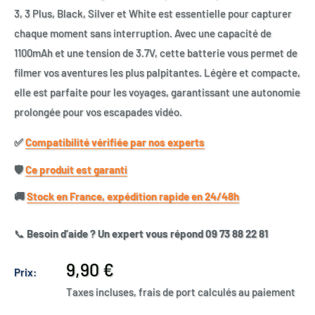
3, 3 Plus, Black, Silver et White est essentielle pour capturer
chaque moment sans interruption. Avec une capacité de
1100mAh et une tension de 3.7V, cette batterie vous permet de
filmer vos aventures les plus palpitantes. Légère et compacte,
elle est parfaite pour les voyages, garantissant une autonomie
prolongée pour vos escapades vidéo.
✅​
Compatibilité vérifiée par nos experts
🛡️​
Ce produit est garanti
🚚​
Stock en France, expédition rapide en 24/48h
📞
Besoin d’aide ? Un expert vous répond 09 73 88 22 81
Prix
9,90 €
Prix:
réduit
Taxes incluses, frais de port calculés au paiement