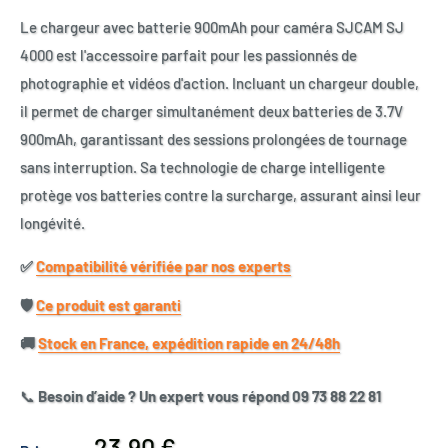
Le chargeur avec batterie 900mAh pour caméra SJCAM SJ
4000 est l'accessoire parfait pour les passionnés de
photographie et vidéos d'action. Incluant un chargeur double,
il permet de charger simultanément deux batteries de 3.7V
900mAh, garantissant des sessions prolongées de tournage
sans interruption. Sa technologie de charge intelligente
protège vos batteries contre la surcharge, assurant ainsi leur
longévité.
✅​
Compatibilité vérifiée par nos experts
🛡️​
Ce produit est garanti
🚚​
Stock en France, expédition rapide en 24/48h
📞
Besoin d’aide ? Un expert vous répond 09 73 88 22 81
Prix
23,90 €