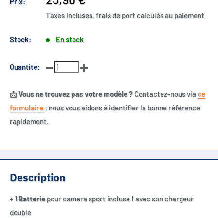
Prix:
réduit
Taxes incluses, frais de port calculés au paiement
Stock:
En stock
Quantité:
📩
Vous ne trouvez pas votre modèle ?
Contactez-nous via
ce
formulaire
: nous vous aidons à identifier la bonne référence
rapidement.
Description
+ 1
Batterie
pour camera sport incluse ! avec son chargeur
double