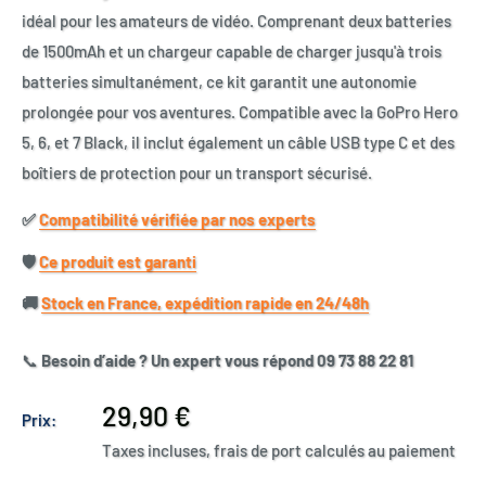
idéal pour les amateurs de vidéo. Comprenant deux batteries
de 1500mAh et un chargeur capable de charger jusqu'à trois
batteries simultanément, ce kit garantit une autonomie
prolongée pour vos aventures. Compatible avec la GoPro Hero
5, 6, et 7 Black, il inclut également un câble USB type C et des
boîtiers de protection pour un transport sécurisé.
✅​
Compatibilité vérifiée par nos experts
🛡️​
Ce produit est garanti
🚚​
Stock en France, expédition rapide en 24/48h
📞
Besoin d’aide ? Un expert vous répond 09 73 88 22 81
Prix
29,90 €
Prix:
réduit
Taxes incluses, frais de port calculés au paiement