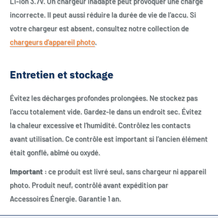
Li-ion 3.7V. Un chargeur inadapté peut provoquer une charge
incorrecte. Il peut aussi réduire la durée de vie de l’accu. Si
votre chargeur est absent, consultez notre collection de
chargeurs d’appareil photo
.
Entretien et stockage
Évitez les décharges profondes prolongées. Ne stockez pas
l’accu totalement vide. Gardez-le dans un endroit sec. Évitez
la chaleur excessive et l’humidité. Contrôlez les contacts
avant utilisation. Ce contrôle est important si l’ancien élément
était gonflé, abîmé ou oxydé.
Important :
ce produit est livré seul, sans chargeur ni appareil
photo. Produit neuf, contrôlé avant expédition par
Accessoires Énergie. Garantie 1 an.