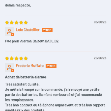
délais respecté,
06/09/25
Loîc Chatellier
Pile pour Alarme Daitem BATLI02
29/06/25
Frederic Muffato
Achat de batterie alarme
Très satisfait du site.
Je m'étais trompé sur la commande, j'ai renvoyé une petite
partie des batteries, ils m'ont remboursé et j'ai recommandé
les remplaçantes.
Très bon contact au téléphone auparavant et très bon rapport
qualité prix des produits.