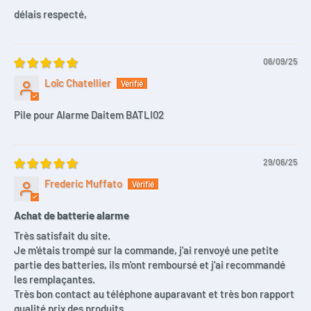
délais respecté,
06/09/25
Loîc Chatellier
Pile pour Alarme Daitem BATLI02
29/06/25
Frederic Muffato
Achat de batterie alarme
Très satisfait du site.
Je m'étais trompé sur la commande, j'ai renvoyé une petite
partie des batteries, ils m'ont remboursé et j'ai recommandé
les remplaçantes.
Très bon contact au téléphone auparavant et très bon rapport
qualité prix des produits.