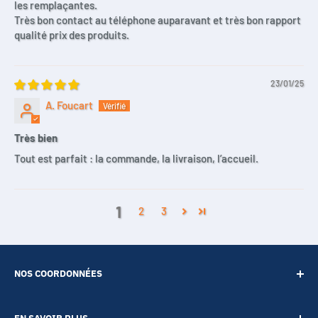
les remplaçantes.
Très bon contact au téléphone auparavant et très bon rapport
qualité prix des produits.
23/01/25
A. Foucart
Très bien
Tout est parfait : la commande, la livraison, l’accueil.
1
2
3
NOS COORDONNÉES
SARL POINT ENERGIE