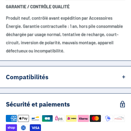
GARANTIE / CONTRÔLE QUALITÉ
Produit neuf, contrôlé avant expédition par Accessoires
Énergie. Garantie contractuelle : 1 an, hors pile consommable
déchargée par usage normal, tentative de recharge, court-
circuit, inversion de polarité, mauvais montage, appareil
défectueux ou incompatibilité.
Compatibilités
BATLi-02, BAT02 compatibles avec systèmes Hager Daitem
(centrales, capteurs, sirènes, transmetteurs).
Sécurité et paiements