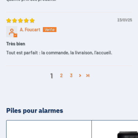
23/01/25
A. Foucart
Très bien
Tout est parfait : la commande, la livraison, l’accueil.
1
2
3
Piles pour alarmes