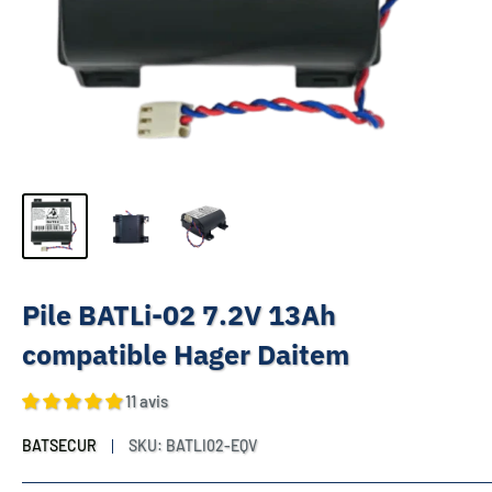
Pile BATLi-02 7.2V 13Ah
compatible Hager Daitem
11 avis
BATSECUR
SKU:
BATLI02-EQV