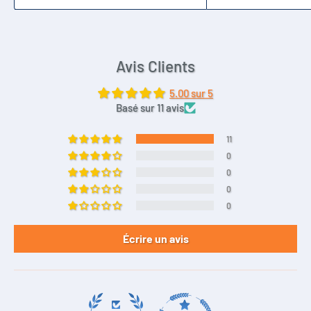
Avis Clients
5.00 sur 5
Basé sur 11 avis
11
0
0
0
0
Écrire un avis