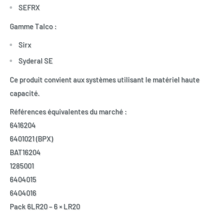
SEFRX
Gamme Talco :
Sirx
Syderal SE
Ce produit convient aux systèmes utilisant le matériel haute
capacité.
Références équivalentes du marché :
6416204
6401021 (BPX)
BAT16204
1285001
6404015
6404016
Pack 6LR20 – 6 × LR20