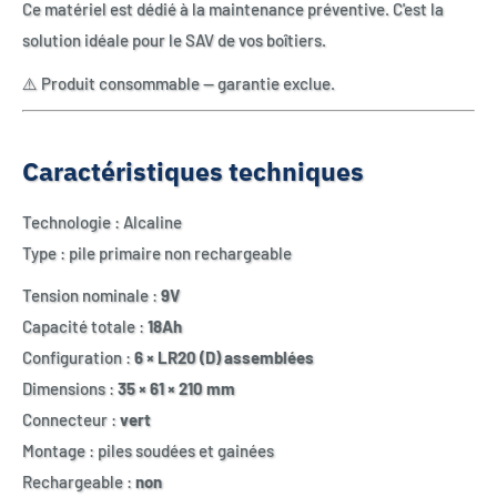
Ce matériel est dédié à la maintenance préventive. C'est la
solution idéale pour le SAV de vos boîtiers.
⚠️ Produit consommable — garantie exclue.
Caractéristiques techniques
Technologie : Alcaline
Type : pile primaire non rechargeable
Tension nominale :
9V
Capacité totale :
18Ah
Configuration :
6 × LR20 (D) assemblées
Dimensions :
35 × 61 × 210 mm
Connecteur :
vert
Montage : piles soudées et gainées
Rechargeable :
non