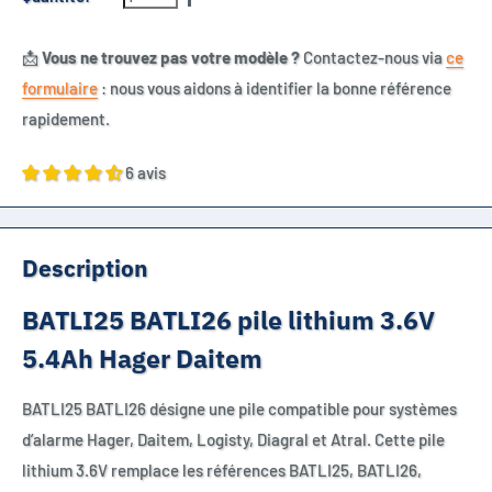
📩
Vous ne trouvez pas votre modèle ?
Contactez-nous via
ce
formulaire
: nous vous aidons à identifier la bonne référence
rapidement.
6 avis
Description
BATLI25 BATLI26 pile lithium 3.6V
5.4Ah Hager Daitem
BATLI25 BATLI26 désigne une pile compatible pour systèmes
d’alarme Hager, Daitem, Logisty, Diagral et Atral. Cette pile
lithium 3.6V remplace les références BATLI25, BATLI26,