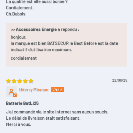
La qualité est elle aussi bonne ?
Cordialement,
S235-22X
Ch.Dubois
>>
Accessoires Energie
a répondu :
bonjour,
la marque est bien BATSECUR le Best Before est la date
indicatif d'utilisation maximum.
cordialement
22/08/25
thierry Méance
Batterie BatLi25
J'ai commandé via le site Internet sans aucun soucis.
Le délai de livraison était satisfaisant.
Merci à vous.