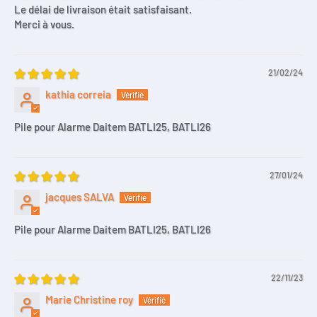
Le délai de livraison était satisfaisant.
Merci à vous.
21/02/24
kathia correia
Pile pour Alarme Daitem BATLI25, BATLI26
27/01/24
jacques SALVA
Pile pour Alarme Daitem BATLI25, BATLI26
22/11/23
Marie Christine roy