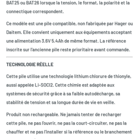
BAT25 ou BAT26 lorsque la tension, le format, la polarité et la
connectique correspondent.
Ce modèle est une pile compatible, non fabriquée par Hager ou
Daitem. Elle convient uniquement aux équipements acceptant
une alimentation 3.6V 5.4Ah de même format. La référence
inscrite sur l’ancienne pile reste prioritaire avant commande.
TECHNOLOGIE RÉELLE
Cette pile utilise une technologie lithium chlorure de thionyle,
aussi appelée Li-SOCl2. Cette chimie est adaptée aux
systèmes de sécurité grâce à sa faible autodécharge, sa
stabilité de tension et sa longue durée de vie en veille.
Produit non rechargeable. Ne jamais tenter de recharger
cette pile, ne pas l’ouvrir, ne pas la court-circuiter, ne pas la
chauffer et ne pas l’installer si la référence ou le branchement