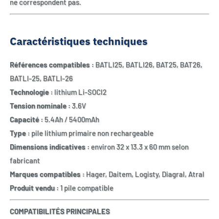
ne correspondent pas.
Caractéristiques techniques
Références compatibles :
BATLI25, BATLI26, BAT25, BAT26,
BATLI-25, BATLI-26
Technologie :
lithium Li-SOCl2
Tension nominale :
3.6V
Capacité :
5.4Ah / 5400mAh
Type :
pile lithium primaire non rechargeable
Dimensions indicatives :
environ 32 x 13.3 x 60 mm selon
fabricant
Marques compatibles :
Hager, Daitem, Logisty, Diagral, Atral
Produit vendu :
1 pile compatible
COMPATIBILITÉS PRINCIPALES