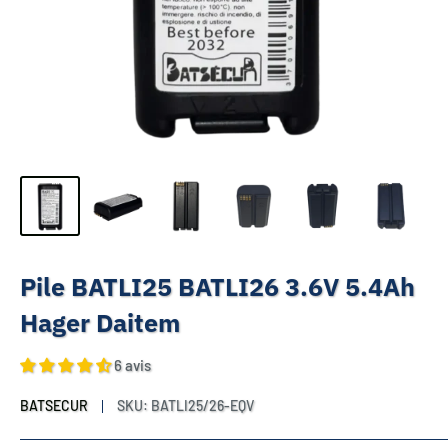
Pile BATLI25 BATLI26 3.6V 5.4Ah
Hager Daitem
6 avis
BATSECUR
SKU:
BATLI25/26-EQV