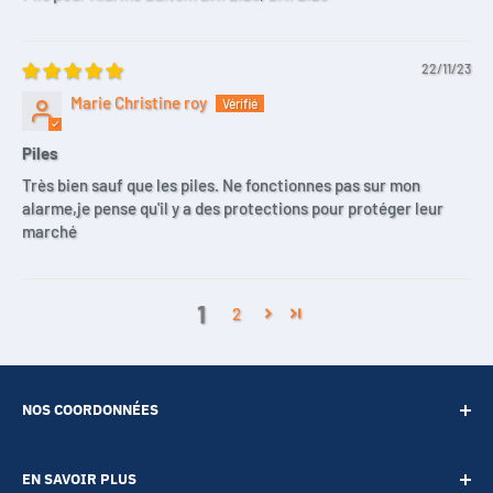
22/11/23
Marie Christine roy
Piles
Très bien sauf que les piles. Ne fonctionnes pas sur mon
alarme,je pense qu'il y a des protections pour protéger leur
marché
1
2
NOS COORDONNÉES
SARL POINT ENERGIE
EN SAVOIR PLUS