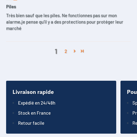
Piles
Très bien sauf que les piles. Ne fonctionnes pas sur mon
alarme,je pense qu'il y a des protections pour protéger leur
marché
1
2
Livraison rapide
Pou
Expédié en 24/48h
Sp
Stock en France
Pr
Retour facile
Re