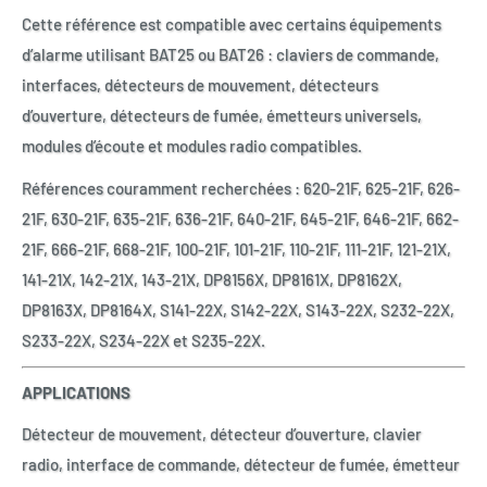
Cette référence est compatible avec certains équipements
d’alarme utilisant BAT25 ou BAT26 : claviers de commande,
interfaces, détecteurs de mouvement, détecteurs
d’ouverture, détecteurs de fumée, émetteurs universels,
modules d’écoute et modules radio compatibles.
Références couramment recherchées : 620-21F, 625-21F, 626-
21F, 630-21F, 635-21F, 636-21F, 640-21F, 645-21F, 646-21F, 662-
21F, 666-21F, 668-21F, 100-21F, 101-21F, 110-21F, 111-21F, 121-21X,
141-21X, 142-21X, 143-21X, DP8156X, DP8161X, DP8162X,
DP8163X, DP8164X, S141-22X, S142-22X, S143-22X, S232-22X,
S233-22X, S234-22X et S235-22X.
APPLICATIONS
Détecteur de mouvement, détecteur d’ouverture, clavier
radio, interface de commande, détecteur de fumée, émetteur