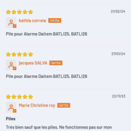
21/02/24
kathia correia
Pile pour Alarme Daitem BATLI25, BATLI26
27/01/24
jacques SALVA
Pile pour Alarme Daitem BATLI25, BATLI26
22/11/23
Marie Christine roy
Piles
Très bien sauf que les piles. Ne fonctionnes pas sur mon