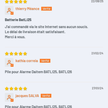
22/08/25
thierry Méance
Batterie BatLi25
J'ai commandé via le site Internet sans aucun soucis.
Le délai de livraison était satisfaisant.
Merci à vous.
21/02/24
kathia correia
Pile pour Alarme Daitem BATLI25, BATLI26
27/01/24
jacques SALVA
Pile pour Alarme Daitem BATLI25, BATLI26