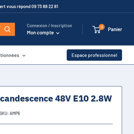
xpert vous répond 09 73 88 22 81
Connexion / Inscription
0
Panier
Mon compte
itionnées
Espace professionnel
ncandescence 48V E10 2.8W
SKU:
AMP6