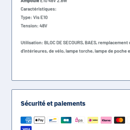
Ampoule
E10 48V 2.8W
Caractéristiques:
Type: Vis E10
Tension: 48V
Utilisation: BLOC DE SECOURS, BAES, remplacement 
d'intérieures, de vélo, lampe torche, lampe de poche e
Sécurité et paiements