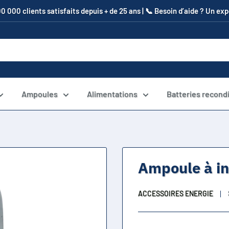
00 000 clients satisfaits depuis + de 25 ans | 📞​ Besoin d’aide ? Un e
Ampoules
Alimentations
Batteries recond
Ampoule à i
ACCESSOIRES ENERGIE