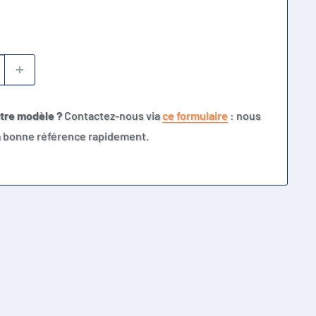
otre modèle ?
Contactez-nous via
ce formulaire
: nous
la bonne référence rapidement.