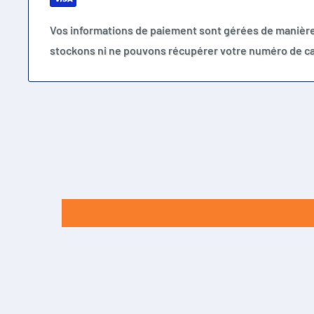
Vos informations de paiement sont gérées de manièr
stockons ni ne pouvons récupérer votre numéro de ca