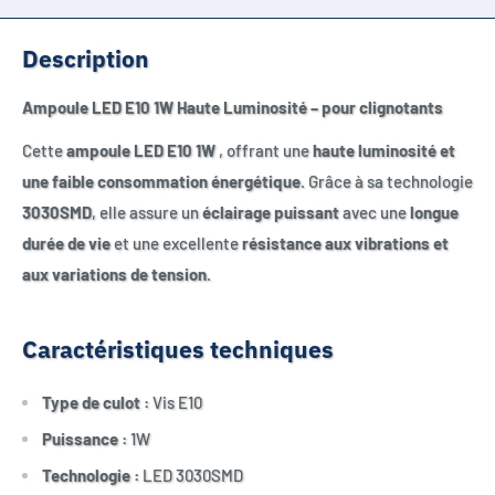
Description
Ampoule LED E10 1W Haute Luminosité – pour clignotants
Cette
ampoule LED E10 1W
, offrant une
haute luminosité et
une faible consommation énergétique
. Grâce à sa technologie
3030SMD
, elle assure un
éclairage puissant
avec une
longue
durée de vie
et une excellente
résistance aux vibrations et
aux variations de tension
.
Caractéristiques techniques
Type de culot :
Vis E10
Puissance :
1W
Technologie :
LED 3030SMD