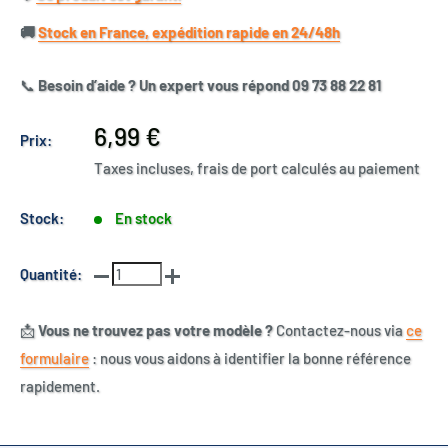
🚚​
Stock en France, expédition rapide en 24/48h
📞
Besoin d’aide ? Un expert vous répond 09 73 88 22 81
Prix
6,99 €
Prix:
réduit
Taxes incluses, frais de port calculés au paiement
Stock:
En stock
Quantité:
📩
Vous ne trouvez pas votre modèle ?
Contactez-nous via
ce
formulaire
: nous vous aidons à identifier la bonne référence
rapidement.