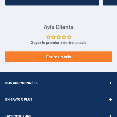
Avis Clients
Soyez le premier à écrire un avis
Écrire un avis
NOS COORDONNÉES
SARL POINT ENERGIE
EN SAVOIR PLUS
20 Rue de Lépante
Contact
06000 NICE
INFORMATIONS