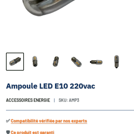
Ampoule LED E10 220vac
ACCESSOIRES ENERGIE
SKU:
AMP3
✅​
Compatibilité vérifiée par nos experts
🛡️​
Ce produit est garanti