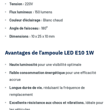
Tension :
220V
Flux lumineux :
150 lumens
Couleur d’éclairage :
Blanc chaud
Angle de faisceau :
180°
Dimensions :
10 x 25 x 10 mm
Avantages de l’ampoule LED E10 1W
Haute luminosité
pour une visibilité optimale
Faible consommation énergétique
pour une efficacité
accrue
Longue durée de vie
, réduisant la fréquence de
remplacement
Excellente résistance aux chocs et vibrations
, idéale pour
les véhicules