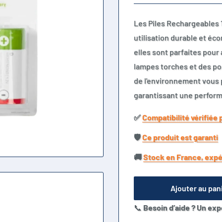
Les Piles Rechargeables 
utilisation durable et éc
elles sont parfaites pour
lampes torches et des po
de l'environnement vous 
garantissant une perform
✅​
Compatibilité vérifiée 
🛡️​
Ce produit est garanti
🚚​
Stock en France, expé
Ajouter au pan
📞
Besoin d’aide ? Un exp