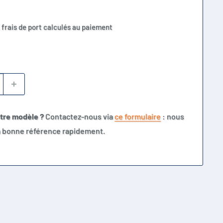
 frais de port calculés au paiement
otre modèle ?
Contactez-nous via
ce formulaire
: nous
la bonne référence rapidement.