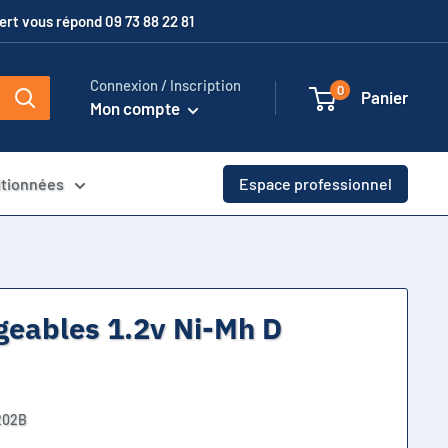
xpert vous répond 09 73 88 22 81
Connexion / Inscription
0
Panier
Mon compte
itionnées
Espace professionnel
geables 1.2v Ni-Mh D
202B