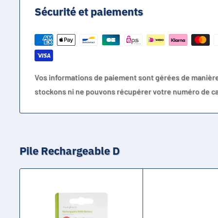
Sécurité et paiements
Vos informations de paiement sont gérées de manièr
stockons ni ne pouvons récupérer votre numéro de ca
Pile Rechargeable D