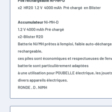
Pile rechargeable
Ni-MH-D
x2 HR20 1.2 V 4000 mAh Pré chargé en Blister
Accumulateur
Ni-MH-D
1.2 V 4000 mAh Pré chargé
x2-Blister R20
Batterie Ni/MH prêtes à l'emploi, faible auto-décharge
rechargeable,
ces piles sont économiques et respectueuses de l'e
batterie sont particulièrement adaptées
à une utilisation pour POUBELLE électrique, les jouet
divers appareils électriques.
RONDE , D , NIMH