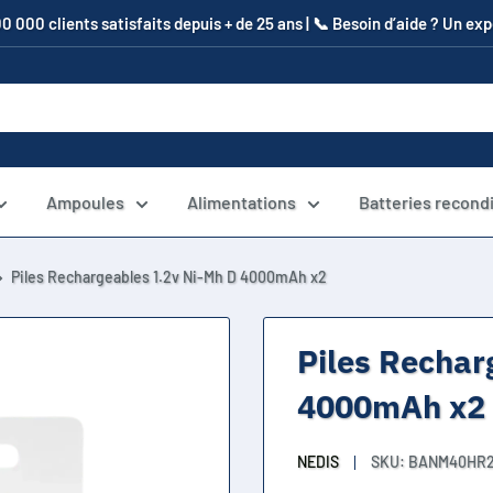
00 000 clients satisfaits depuis + de 25 ans | 📞​ Besoin d’aide ? Un e
Ampoules
Alimentations
Batteries recond
Piles Rechargeables 1.2v Ni-Mh D 4000mAh x2
Piles Rechar
4000mAh x2
NEDIS
SKU:
BANM40HR