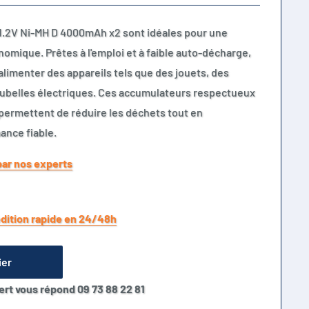
1.2V Ni-MH D 4000mAh x2 sont idéales pour une
onomique. Prêtes à l'emploi et à faible auto-décharge,
 alimenter des appareils tels que des jouets, des
ubelles électriques. Ces accumulateurs respectueux
permettent de réduire les déchets tout en
ance fiable.
par nos experts
dition rapide en 24/48h
ier
ert vous répond 09 73 88 22 81