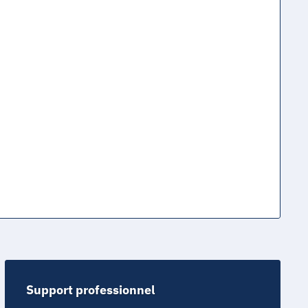
Support professionnel