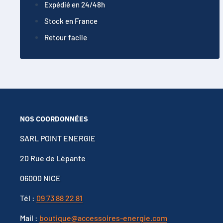
Expédié en 24/48h
Stock en France
Retour facile
NOS COORDONNÉES
SARL POINT ENERGIE
20 Rue de Lépante
06000 NICE
Tél :
09 73 88 22 81
Mail :
boutique@accessoires-energie.com