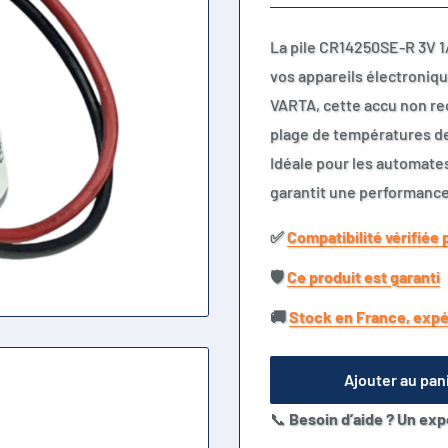
La pile CR14250SE-R 3V 1
vos appareils électroniq
VARTA, cette accu non re
plage de températures d
Idéale pour les automates
garantit une performanc
✅​
Compatibilité vérifiée 
🛡️​
Ce produit est garanti
🚚​
Stock en France, expé
Ajouter au pan
📞
Besoin d’aide ? Un exp