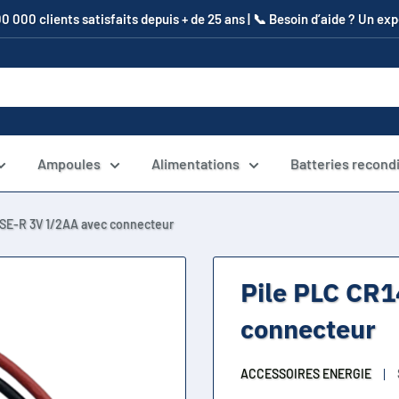
00 000 clients satisfaits depuis + de 25 ans | 📞​ Besoin d’aide ? Un e
Ampoules
Alimentations
Batteries recond
SE-R 3V 1/2AA avec connecteur
Pile PLC CR
connecteur
ACCESSOIRES ENERGIE