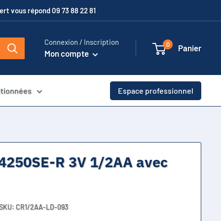
xpert vous répond 09 73 88 22 81
Connexion / Inscription
0
Panier
Mon compte
itionnées
Espace professionnel
14250SE-R 3V 1/2AA avec
SKU:
CR1/2AA-LD-093