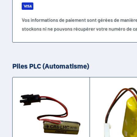
Vos informations de paiement sont gérées de manièr
stockons ni ne pouvons récupérer votre numéro de ca
Piles PLC (Automatisme)