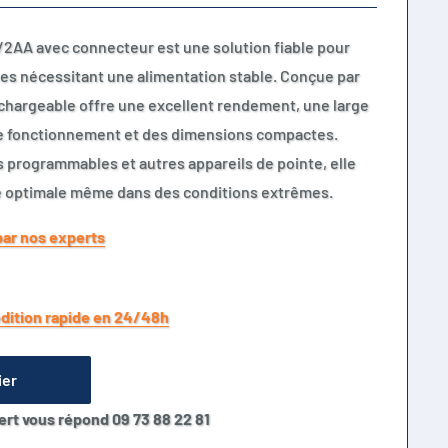
/2AA avec connecteur est une solution fiable pour
ues nécessitant une alimentation stable. Conçue par
chargeable offre une excellent rendement, une large
e fonctionnement et des dimensions compactes.
 programmables et autres appareils de pointe, elle
e optimale même dans des conditions extrêmes.
par nos experts
dition rapide en 24/48h
ier
ert vous répond 09 73 88 22 81