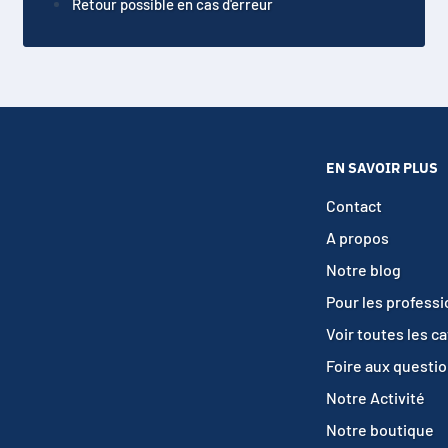
Retour possible en cas d'erreur
EN SAVOIR PLUS
Contact
A propos
Notre blog
Pour les profess
Voir toutes les c
Foire aux questi
Notre Activité
Notre boutique