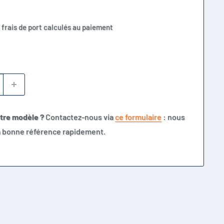
 frais de port calculés au paiement
otre modèle ?
Contactez-nous via
ce formulaire
: nous
la bonne référence rapidement.