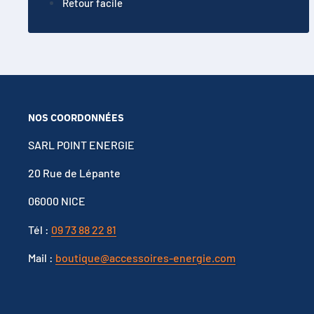
Retour facile
NOS COORDONNÉES
SARL POINT ENERGIE
20 Rue de Lépante
06000 NICE
Tél :
09 73 88 22 81
Mail :
boutique@accessoires-energie.com