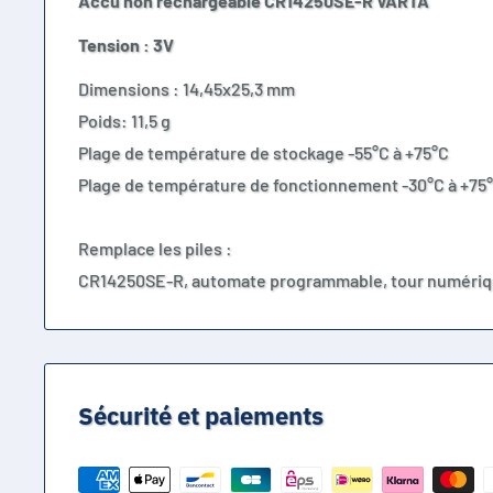
Accu non rechargeable CR14250SE-R VARTA
Tension : 3V
Dimensions : 14,45x25,3 mm
Poids: 11,5 g
Plage de température de stockage -55°C à +75°C
Plage de température de fonctionnement -30°C à +75
Remplace les piles :
CR14250SE-R, automate programmable, tour numériq
Sécurité et paiements