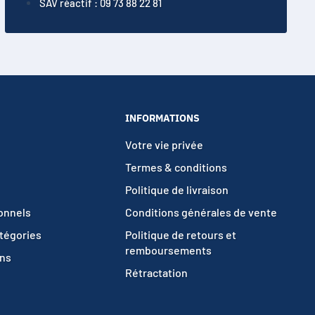
SAV réactif : 09 73 88 22 81
INFORMATIONS
Votre vie privée
Termes & conditions
Politique de livraison
ionnels
Conditions générales de vente
atégories
Politique de retours et
remboursements
ons
Rétractation