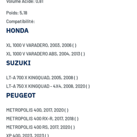
Volume Acide:
0,81
Poids:
5,18
Compatibilité:
HONDA
XL 1000 V VARADERO,
2003,
2006
( )
XL 1000 V VARADERO ABS,
2004,
2013
( )
SUZUKI
LT-A 700 X KINGQUAD,
2005,
2008
( )
LT-A 750 X KINGQUAD - 4X4,
2008,
2020
( )
PEUGEOT
METROPOLIS 400,
2017,
2020
( )
METROPOLIS 400 RX-R,
2017,
2018
( )
METROPOLIS 400 RS,
2017,
2020
( )
XP 400,
2023,
2023
( )