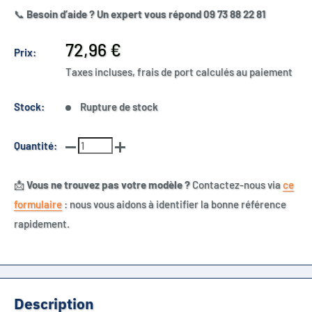
📞
Besoin d’aide ? Un expert vous répond 09 73 88 22 81
Prix
72,96 €
Prix:
réduit
Taxes incluses, frais de port calculés au paiement
Stock:
Rupture de stock
Quantité:
📩
Vous ne trouvez pas votre modèle ?
Contactez-nous via
ce
formulaire
: nous vous aidons à identifier la bonne référence
rapidement.
Description