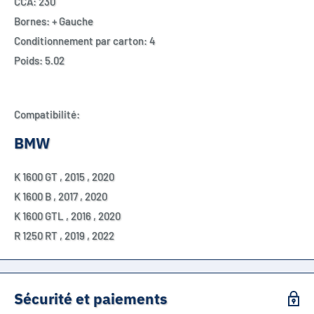
CCA: 230
Bornes: + Gauche
Conditionnement par carton: 4
Poids: 5.02
Compatibilité:
BMW
K 1600 GT
,
2015
,
2020
K 1600 B
,
2017
,
2020
K 1600 GTL
,
2016
,
2020
R 1250 RT
,
2019
,
2022
Sécurité et paiements