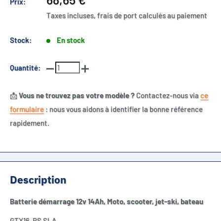
Prix:
réduit
Taxes incluses, frais de port calculés au paiement
Stock:
En stock
Quantité:
📩
Vous ne trouvez pas votre modèle ?
Contactez-nous via
ce
formulaire
: nous vous aidons à identifier la bonne référence
rapidement.
Description
Batterie démarrage 12v 14Ah, Moto, scooter, jet-ski, bateau
GTX16-BS SLA