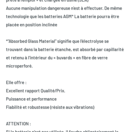
Aucune manipulation dangereuse n'est à effectuer. De même
technologie que les batteries AGM* La batterie pourra être
placée en position inclinée
*"Absorbed Glass Material" signifie que l’électrolyse se
trouvant dans la batterie étanche, est absorbé par capillarité
et retenu à l’intérieur du « buvards » en fibre de verre
microperforé.
Elle offre :
Excellent rapport Qualité/Prix.
Puissance et performance
Fiabilité et robustesse (résiste aux vibrations)
ATTENTION :
Si la batterie n'est pas utilisée, il faudra obligatoirement la