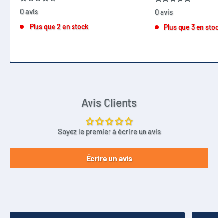
0 avis
0 avis
Plus que 2 en stock
Plus que 3 en sto
Avis Clients
Soyez le premier à écrire un avis
Écrire un avis