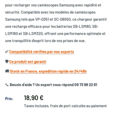
pour recharger vos caméscopes Samsung avec rapidité et
sécurité. Compatible avec les modèles de caméscopes
Samsung tels que VP-D351 et SC-D6550, ce chargeur garantit
une recharge efficace pour les batteries SB-LSM80, SB-
LSM160 et SB-LSM320, offrant une performance optimale et
une tranquillité d'esprit lors de vos prises de vue.
✅​
Compatibilité vérifiée par nos experts
🛡️​
Ce produit est garanti
🚚​
Stock en France, expédition rapide en 24/48h
📞
Besoin d’aide ? Un expert vous répond 09 73 88 22 81
Prix
18,90 €
Prix:
réduit
Taxes incluses, frais de port calculés au paiement