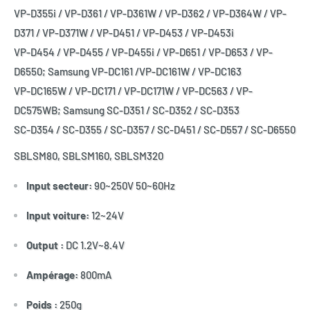
VP-D355i / VP-D361 / VP-D361W / VP-D362 / VP-D364W / VP-
D371 / VP-D371W / VP-D451 / VP-D453 / VP-D453i
VP-D454 / VP-D455 / VP-D455i / VP-D651 / VP-D653 / VP-
D6550; Samsung VP-DC161 /VP-DC161W / VP-DC163
VP-DC165W / VP-DC171 / VP-DC171W / VP-DC563 / VP-
DC575WB; Samsung SC-D351 / SC-D352 / SC-D353
SC-D354 / SC-D355 / SC-D357 / SC-D451 / SC-D557 / SC-D6550
SBLSM80, SBLSM160, SBLSM320
Input secteur:
90~250V 50~60Hz
Input voiture:
12~24V
Output :
DC 1.2V~8.4V
Ampérage:
800mA
Poids :
250g