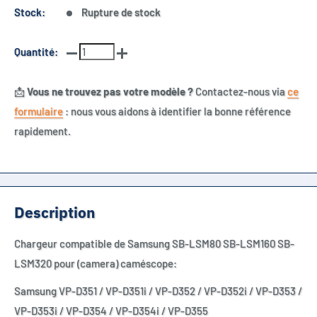
Stock:
Rupture de stock
Quantité:
📩
Vous ne trouvez pas votre modèle ?
Contactez-nous via
ce
formulaire
: nous vous aidons à identifier la bonne référence
rapidement.
Description
Chargeur compatible de Samsung SB-LSM80 SB-LSM160 SB-
LSM320 pour (camera) caméscope:
Samsung VP-D351 / VP-D351i / VP-D352 / VP-D352i / VP-D353 /
VP-D353i / VP-D354 / VP-D354i / VP-D355