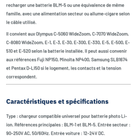
recharger une batterie BLM-5 ou une équivalence de même
famille, avec une alimentation secteur ou allume-cigare selon
le câble utilisé.
Il convient aux Olympus C-5060 WideZoom, C-7070 WideZoom,
C-8080 WideZoom, E-1, E-3, E-30, E-300, E-330, E-5, E-500, E-
510 et E-520 selon la batterie installée. Il peut aussi convenir
aux références Fuji NP150, Minolta NP400, Samsung SLB1674
et Pentax D-LI50 si le logement, les contacts et la tension
correspondent.
Caractéristiques et spécifications
Type : chargeur compatible universel pour batterie photo Li-
ion. Références principales : BLM-1 et BLM-5. Entrée secteur :
90–250V AC, 50/60Hz. Entrée voiture : 12–24V DC.