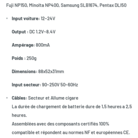
Fuji NP150, Minolta NP400, Samsung SLB1674, Pentax DLI50
Input voiture:
12~24V
Output :
DC 1.2V~8.4V
Ampérage:
800mA
Poids :
250g
Dimensions:
88x52x31mm
Input secteur:
90~250V 50~60Hz
Câbles:
Secteur et Allume cigare
La durée de chargement de batterie dure de 1,5 heures a 2,5
heures.
Assemblées avec des composants certifiés 100%
compatible et répondent au normes NF et européennes CE.