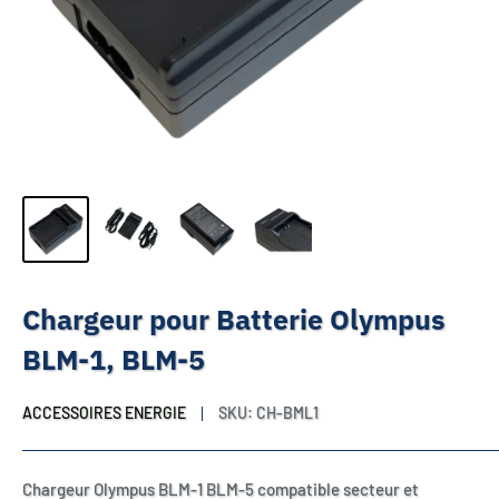
Chargeur pour Batterie Olympus
BLM-1, BLM-5
ACCESSOIRES ENERGIE
SKU:
CH-BML1
Chargeur Olympus BLM-1 BLM-5 compatible secteur et