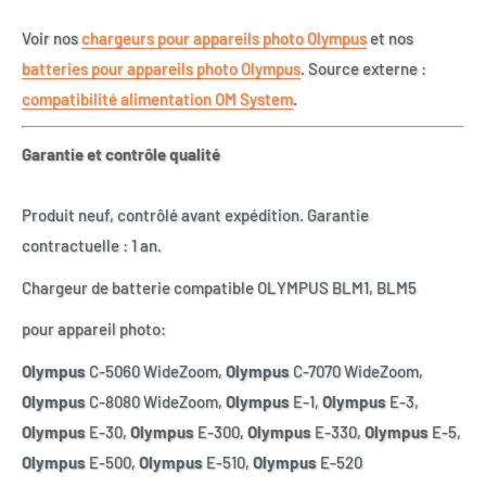
Voir nos
chargeurs pour appareils photo Olympus
et nos
batteries pour appareils photo Olympus
. Source externe :
compatibilité alimentation OM System
.
Garantie et contrôle qualité
Produit neuf, contrôlé avant expédition. Garantie
contractuelle : 1 an.
Chargeur de batterie compatible OLYMPUS BLM1, BLM5
pour appareil photo:
Olympus
C-5060 WideZoom,
Olympus
C-7070 WideZoom,
Olympus
C-8080 WideZoom,
Olympus
E-1,
Olympus
E-3,
Olympus
E-30,
Olympus
E-300,
Olympus
E-330,
Olympus
E-5,
Olympus
E-500,
Olympus
E-510,
Olympus
E-520