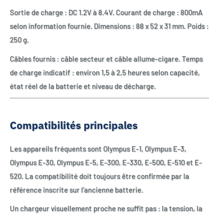
Sortie de charge : DC 1.2V à 8.4V. Courant de charge : 800mA
selon information fournie. Dimensions : 88 x 52 x 31 mm. Poids :
250 g.
Câbles fournis : câble secteur et câble allume-cigare. Temps
de charge indicatif : environ 1,5 à 2,5 heures selon capacité,
état réel de la batterie et niveau de décharge.
Compatibilités principales
Les appareils fréquents sont Olympus E-1, Olympus E-3,
Olympus E-30, Olympus E-5, E-300, E-330, E-500, E-510 et E-
520. La compatibilité doit toujours être confirmée par la
référence inscrite sur l’ancienne batterie.
Un chargeur visuellement proche ne suffit pas : la tension, la