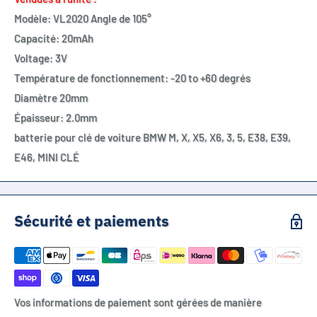
Modèle: VL2020 Angle de 105°
Capacité: 20mAh
Voltage: 3V
Température de fonctionnement: -20 to +60 degrés
Diamètre 20mm
Épaisseur: 2.0mm
batterie pour clé de voiture BMW M, X, X5, X6, 3, 5, E38, E39,
E46, MINI CLÉ
Sécurité et paiements
Vos informations de paiement sont gérées de manière