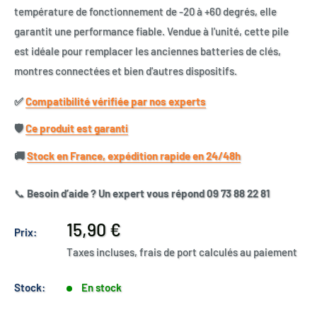
température de fonctionnement de -20 à +60 degrés, elle
garantit une performance fiable. Vendue à l'unité, cette pile
est idéale pour remplacer les anciennes batteries de clés,
montres connectées et bien d'autres dispositifs.
✅​
Compatibilité vérifiée par nos experts
🛡️​
Ce produit est garanti
🚚​
Stock en France, expédition rapide en 24/48h
📞
Besoin d’aide ? Un expert vous répond 09 73 88 22 81
Prix
15,90 €
Prix:
réduit
Taxes incluses, frais de port calculés au paiement
Stock:
En stock