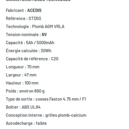
Fabricant :
ACEDIS
Référence : STD5S
Technologie : Plomb AGM VRLA
Tension nominale :
6V
Capacité : 5Ah / 5000mAh
Énergie calculée : 30Wh
Capacité de référence : C20
Longueur : 70 mm
Largeur : 47 mm
Hauteur : 100 mm
Poids : environ 690 g
Type de sortie : cosses Faston 4.75 mm / F1
Boîtier : ABS UL94
Conception interne : grilles plomb-calcium
Autodécharge : faible