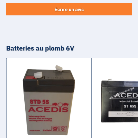
Écrire un avis
Batteries au plomb 6V