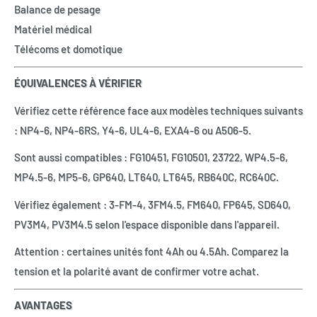
Balance de pesage
Matériel médical
Télécoms et domotique
ÉQUIVALENCES À VÉRIFIER
Vérifiez cette référence face aux modèles techniques suivants
: NP4-6, NP4-6RS, Y4-6, UL4-6, EXA4-6 ou A506-5.
Sont aussi compatibles : FG10451, FG10501, 23722, WP4.5-6,
MP4.5-6, MP5-6, GP640, LT640, LT645, RB640C, RC640C.
Vérifiez également : 3-FM-4, 3FM4.5, FM640, FP645, SD640,
PV3M4, PV3M4.5 selon l'espace disponible dans l'appareil.
Attention : certaines unités font 4Ah ou 4.5Ah. Comparez la
tension et la polarité avant de confirmer votre achat.
AVANTAGES