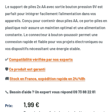
Le support de piles 2x AA avec sortie bouton pression 9V est
parfait pour intégrer facilement l'alimentation dans vos
appareils. Conçu pour contenir deux piles AA, ce porte-piles en
plastique noir assure un maintien optimal et une alimentation
constante. Le connecteur à bouton-poussoir permet une
connexion rapide et fiable pour vos projets électroniques ou
vos dispositifs nécessitant une énergie stable.
✅​
Compatibilité vérifiée par nos experts
🛡️​
Ce produit est garanti
🚚​
Stock en France, expédition rapide en 24/48h
📞
Besoin d’aide ? Un expert vous répond 09 73 88 22 81
Prix
1,99 €
Prix:
réduit