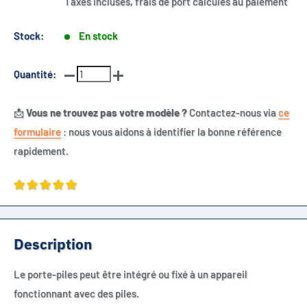
Taxes incluses, frais de port calculés au paiement
Stock:
En stock
Quantité:
📩
Vous ne trouvez pas votre modèle ?
Contactez-nous via
ce
formulaire
: nous vous aidons à identifier la bonne référence
rapidement.
Description
Le porte-piles peut être intégré ou fixé à un appareil
fonctionnant avec des piles.