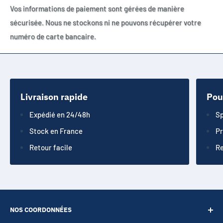
Vos informations de paiement sont gérées de manière
sécurisée. Nous ne stockons ni ne pouvons récupérer votre
numéro de carte bancaire.
Livraison rapide
Pou
Expédié en 24/48h
Sp
Stock en France
Pr
Retour facile
Re
NOS COORDONNÉES