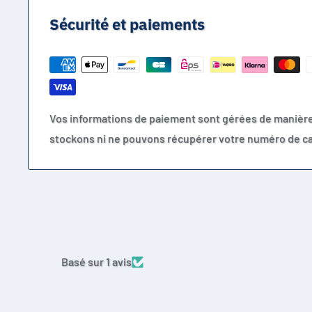
Sécurité et paiements
Vos informations de paiement sont gérées de manièr
stockons ni ne pouvons récupérer votre numéro de ca
Basé sur 1 avis