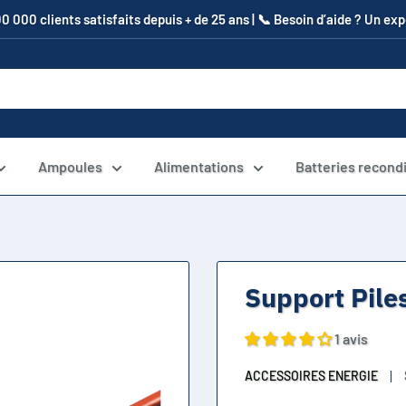
00 000 clients satisfaits depuis + de 25 ans | 📞​ Besoin d’aide ? Un e
Ampoules
Alimentations
Batteries recond
Support Piles
1 avis
ACCESSOIRES ENERGIE