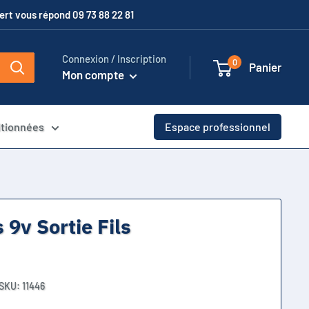
xpert vous répond 09 73 88 22 81
Connexion / Inscription
0
Panier
Mon compte
itionnées
Espace professionnel
 9v Sortie Fils
SKU:
11446