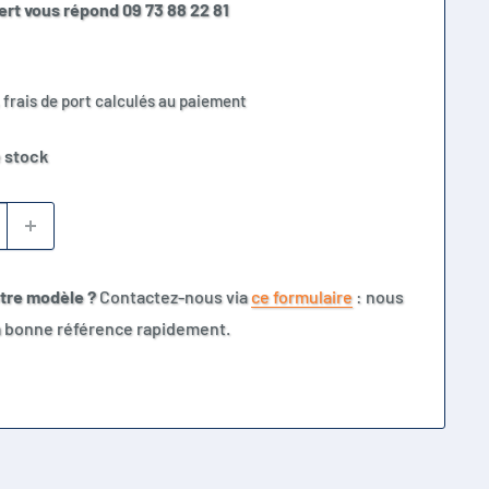
ert vous répond 09 73 88 22 81
 frais de port calculés au paiement
 stock
otre modèle ?
Contactez-nous via
ce formulaire
: nous
la bonne référence rapidement.