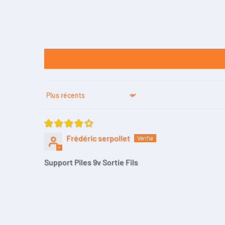
Sort by
Frédéric serpollet
Support Piles 9v Sortie Fils