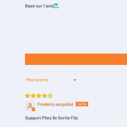
Basé sur 1 avis
Sort by
Frédéric serpollet
Support Piles 9v Sortie Fils