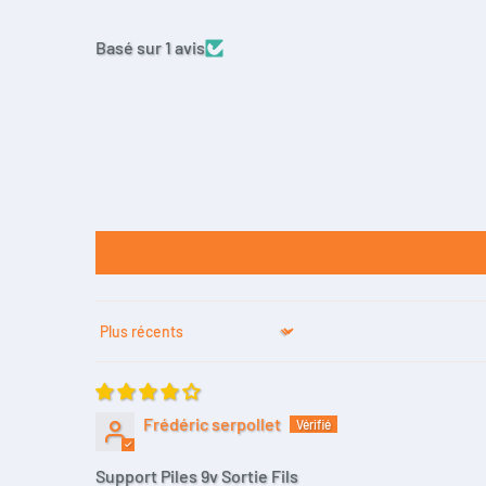
Basé sur 1 avis
Sort by
Frédéric serpollet
Support Piles 9v Sortie Fils