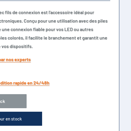
ec fils de connexion est l'accessoire idéal pour
ctroniques. Conçu pour une utilisation avec des piles
e une connexion fiable pour vos LED ou autres
les colorés, il facilite le branchement et garantit une
vos dispositifs.
par nos experts
dition rapide en 24/48h
ock
our en stock