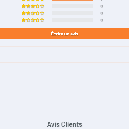
0
0
0
Écrire un avis
Avis Clients