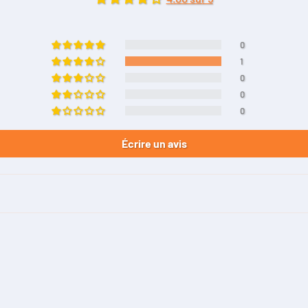
0
1
0
0
0
Écrire un avis