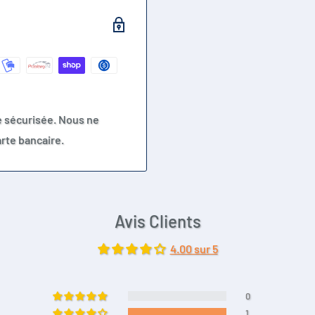
e sécurisée. Nous ne
rte bancaire.
Avis Clients
4.00 sur 5
0
1